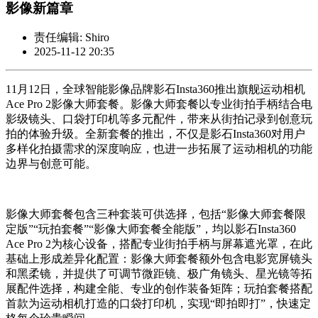
影像新篇章
责任编辑: Shiro
2025-11-12 20:35
11月12日，全球智能影像品牌影石Insta360推出旗舰运动相机
Ace Pro 2影像大师套餐。影像大师套餐以专业街拍手柄结合电
影级镜头、口袋打印机等多元配件，带来从街拍记录到创意玩
拍的体验升级。全新套餐的推出，不仅是影石Insta360对用户
多样化拍摄需求的深度响应，也进一步拓展了运动相机的功能
边界与创意可能。
影像大师套餐包含三种套装可供选择，包括“影像大师套餐限
定版”“玩拍套餐”“影像大师套餐全能版”，均以影石Insta360
Ace Pro 2为核心设备，搭配专业街拍手柄与屏幕遮光罩，在此
基础上形成差异化配置：影像大师套餐额外包含电影宽屏镜头
和黑柔镜，并提供了可调节微距镜、极广角镜头、星光镜等拓
展配件选择，构建全能、专业的创作装备矩阵；玩拍套餐搭配
首款为运动相机打造的口袋打印机，实现“即拍即打”，快速定