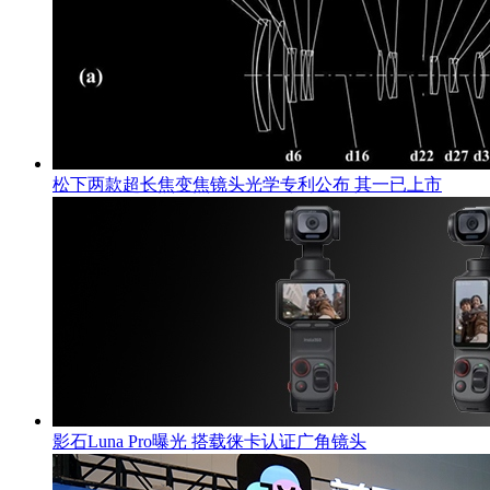
松下两款超长焦变焦镜头光学专利公布 其一已上市
影石Luna Pro曝光 搭载徕卡认证广角镜头