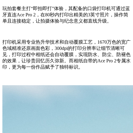
玩拍套餐主打“即拍即打”体验，其配备的口袋打印机可通过蓝
牙直连Ace Pro 2，在80秒内打印出精美的3英寸照片，操作简
单且连接稳定，让拍摄体验与纪念意义都直线升级。
打印机采用专业热升华技术和自动覆膜工艺，1670万色的宽广
色域精准还原画面色彩，300dpi的打印分辨率让细节清晰可
见，打印过程中相纸还会自动覆膜，实现防水、防尘、防褪色
的效果，让珍贵回忆历久弥新。而相纸自带的Ace Pro 2专属水
印，更为每一份作品赋予了独特标识。