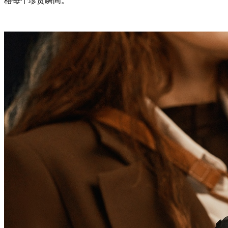
格每个珍贵瞬间。