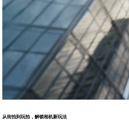
从街拍到玩拍，解锁相机新玩法