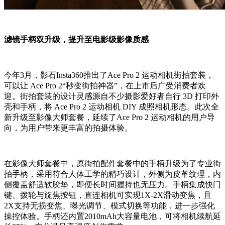
滤镜手柄双升级，提升至电影级影像质感
今年3月，影石Insta360推出了Ace Pro 2 运动相机街拍套装，
可以让 Ace Pro 2“秒变街拍神器”，在上市后广受消费者欢
迎。街拍套装的设计灵感源自不少摄影爱好者自行 3D 打印外
壳和手柄，将 Ace Pro 2 运动相机 DIY 成照相机形态。此次全
新升级至影像大师套餐，延续了Ace Pro 2 运动相机的用户导
向，为用户带来更丰富的拍摄体验。
在影像大师套餐中，原街拍配件套餐中的手柄升级为了专业街
拍手柄，采用符合人体工学的精巧设计，外侧为皮革纹理，内
侧覆盖舒适软胶垫，即便长时间握持也无压力。手柄集成快门
键、拨轮与旋焦按钮，直连相机可实现1X-2X滑动变焦，且
2X支持无损变焦、曝光调节、模式切换等功能，进一步强化
操控体验。手柄还内置2010mAh大容量电池，可将相机续航延