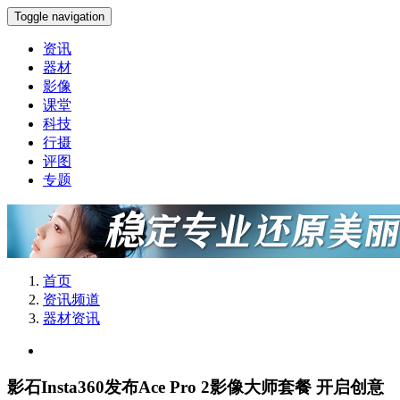
Toggle navigation
资讯
器材
影像
课堂
科技
行摄
评图
专题
首页
资讯频道
器材资讯
影石Insta360发布Ace Pro 2影像大师套餐 开启创意