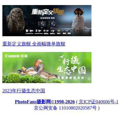
重新定义旗舰 全画幅微单旗舰
2023年行摄生态中国
PhotoFans摄影网©1998-2026
(
京ICP证040606号-1
京公网安备 11010802020587号
)