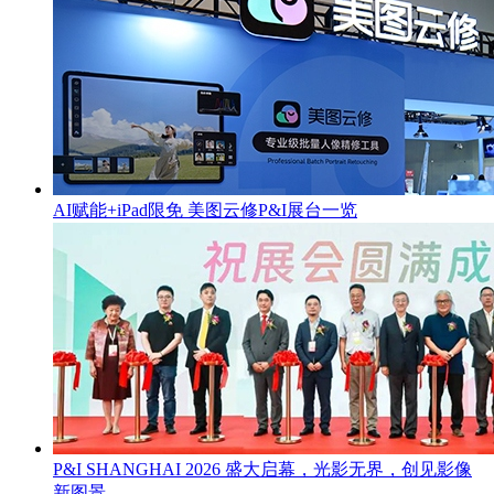
AI赋能+iPad限免 美图云修P&I展台一览
P&I SHANGHAI 2026 盛大启幕，光影无界，创见影像
新图景