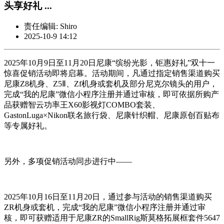
头享好礼 ...
责任编辑: Shiro
2025-10-9 14:12
2025年10月9日至11月20日尼康“缤纷光影，钜惠好礼”双十一
惊喜促销活动即将启幕。活动期间，凡通过指定销售渠道购买
尼康Z8机身、Z5Ⅱ、Zf机身或套机及部分尼克尔镜头的用户，
完成“我的尼康”微信小程序注册并通过审核，即可依据所购产
品获赠智云功率王X60影视灯COMBO套装、
GastonLuga×Nikon联名旅行袋、尼康针织帽、尼康原创百贴布
等专属好礼。
另外，多项促销活动同步进行中——
2025年10月16日至11月20日，通过参与活动的销售渠道购买
ZR机身或套机，完成“我的尼康”微信小程序注册并通过审
核，即可获赠适用于尼康ZR的SmallRig斯莫格拓展框套件5647