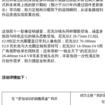
式和未来将上线的胶片颗粒（预计于2025年内通过固件更新推
出）等功能，助力定格秋日暖阳下的温情瞬间，从设备颜值到
作品质感实现双重在线。
这场双十一影像促销盛宴，尼克尔镜头同样耀眼登场，涵盖多
焦段与特色定位的镜头悉数登场。尼克尔Z 28-75mm f/2.8以
f/2.8恒定大光圈覆盖日常到人像焦段；尼克尔Z 70-180mm
f/2.8 凭长焦与大光圈定格秋景特写；尼克尔Z 14-30mm f/4 S用
广角视野收录壮阔秋意；还有堪称“一镜走天下”的尼克尔Z
28-400mm f/4-8 VR等多支镜头在列，丰富焦段一次性满足秋
日创作需求，助力捕捉金秋美好。
活动详情如下：