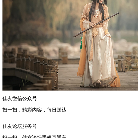
佳友微信公众号
扫一扫，精彩内容，每日送达！
佳友论坛服务号
扫一扫，佳友论坛手机直通车