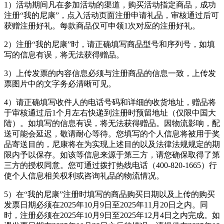
1）活动期间凡在参加活动的渠道，购买活动指定商品，成功
注册“我的尼康”，点入活动页面注册申请礼品，审核通过后可
获赠注册好礼。每款商品仅可申领1次对应的注册好礼。
2）注册“我的尼康”时，请正确填写商品型号和序列号，如填
写的信息有误，将无法获得赠品。
3）上传发票的内容信息必须与注册商品的信息一致，上传发
票图片中的文字务必清晰可见。
4）请正确填写收件人的电话号码和详细的收货地址，赠品将
于审核通过后1个月左右快递到注册时预留地址（仅限中国大
陆）。如填写的信息有误，将无法获得赠品。因物流影响，配
送可能会延迟，敬请耐心等待。您填写的个人信息将被用于奖
品寄送目的，尼康将在为实现上述目的以及法律法规规定的期
限内予以保存。如该等信息来源于第三方，请您确保取得了第
三方的授权同意。您可通过拨打热线电话（400-820-1665）行
使个人信息相关权利或咨询礼品的物流情况。
5）在“我的尼康”注册时填写的商品购买日期以及上传的购买
发票日期必须在2025年10月9日至2025年11月20日之内。同
时，注册必须在2025年10月9日至2025年12月4日之内完成。如