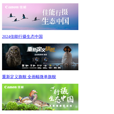
2024佳能行摄生态中国
重新定义旗舰 全画幅微单旗舰