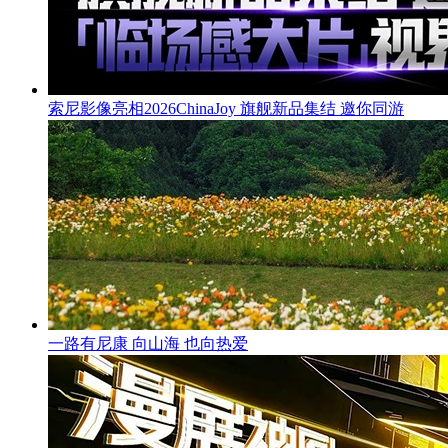
索尼影像亮相2026ChinaJoy 旗舰新品集结 邀你同游
一路有尼康 向山海 也向热爱