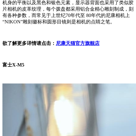
机身的平衡以及黑色和银色元素，显示器背面也采用了类似胶
片相机的皮革纹理，每个拨盘都采用铝合金精心雕刻制成，刻
有各种参数，而常见于上世纪70年代至 80年代的尼康相机上
“NIKON”雕刻徽标和圆形目镜则是相机的点睛之笔。
欲了解更多详情请点击：
尼康天猫官方旗舰店
富士X-M5