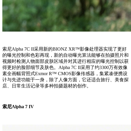
索尼Alpha 7C II采用新的BIONZ XR™影像处理器实现了更好
的曝光控制和色彩再现，新的自动曝光算法能够在拍摄照片和
视频时检测人物面部皮肤区域并对其进行相应的曝光控制以获
得更好的脸部细节及肤色。Alpha 7C II采用了约3300万有效像
素全画幅背照式Exmor R™ CMOS影像传感器，集紧凑便携设
计与先进功能于一身，除了人像方面，它还适合旅行、美食探
店、日常生活记录等多种拍摄题材的创作。
索尼Alpha 7 IV