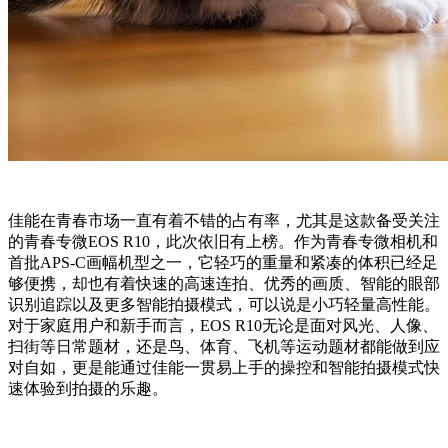
佳能在青春市场一直有着不错的占有率，尤其是这款备受关注
的青春专微EOS R10，此次依旧有上榜。作为青春专微相机和
首批APS-C画幅机型之一，它轻巧的重量和紧凑的体积已经足
够便携，却也有着快速的高速连拍、优秀的画质、智能的眼部
识别追踪以及更多智能拍摄模式，可以说是小巧轻量高性能。
对于家庭用户和新手而言，EOS R10无论是面对风光、人像、
扫街等日常题材，还是鸟、体育、飞机等运动题材都能做到应
对自如，更是能通过佳能一贯易上手的操控和智能拍摄模式快
速体验到拍摄的乐趣。