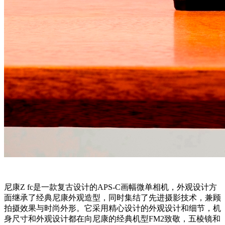
尼康Z fc是一款复古设计的APS-C画幅微单相机，外观设计方
面继承了经典尼康外观造型，同时集结了先进摄影技术，兼顾
拍摄效果与时尚外形。它采用精心设计的外观设计和细节，机
身尺寸和外观设计都在向尼康的经典机型FM2致敬，五棱镜和