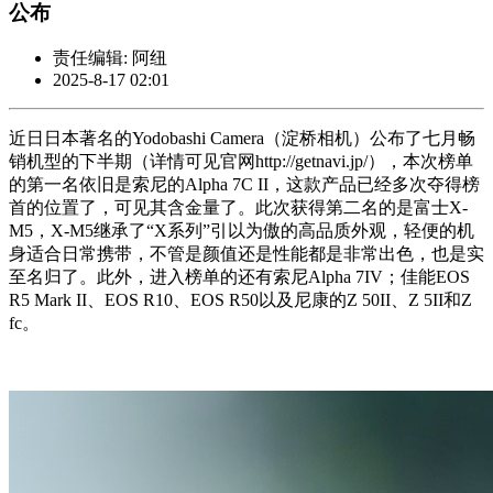
公布
责任编辑: 阿纽
2025-8-17 02:01
近日日本著名的Yodobashi Camera（淀桥相机）公布了七月畅
销机型的下半期（详情可见官网http://getnavi.jp/），本次榜单
的第一名依旧是索尼的Alpha 7C II，这款产品已经多次夺得榜
首的位置了，可见其含金量了。此次获得第二名的是富士X-
M5，X-M5继承了“X系列”引以为傲的高品质外观，轻便的机
身适合日常携带，不管是颜值还是性能都是非常出色，也是实
至名归了。此外，进入榜单的还有索尼Alpha 7IV；佳能EOS
R5 Mark II、EOS R10、EOS R50以及尼康的Z 50II、Z 5II和Z
fc。