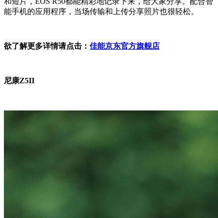
和短片，EOS R50都能精彩地记录下来，给大家分享。配合智
能手机的应用程序，当场传输和上传分享照片也很轻松。
欲了解更多详情请点击：
佳能京东官方旗舰店
尼康Z5II