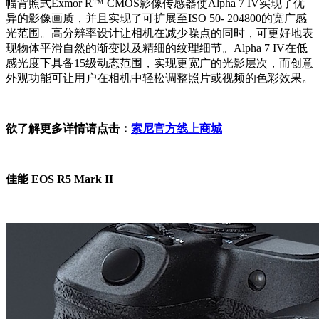
幅背照式Exmor R™ CMOS影像传感器使Alpha 7 IV实现了优
异的影像画质，并且实现了可扩展至ISO 50- 204800的宽广感
光范围。高分辨率设计让相机在减少噪点的同时，可更好地表
现物体平滑自然的渐变以及精细的纹理细节。Alpha 7 IV在低
感光度下具备15级动态范围，实现更宽广的光影层次，而创意
外观功能可让用户在相机中轻松调整照片或视频的色彩效果。
欲了解更多详情请点击：
索尼官方线上商城
佳能 EOS R5 Mark II