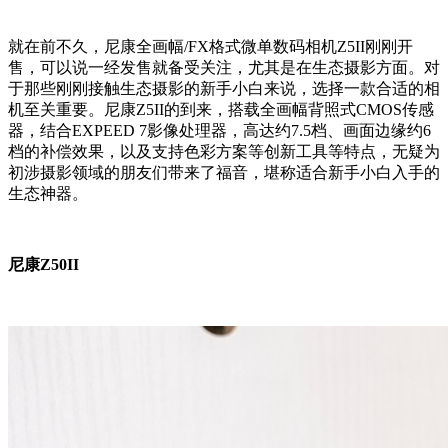
就在前不久，尼康全画幅/FX格式微单数码相机Z5II刚刚开
售，可以说一经发售就备受关注，尤其是在生态摄影方面。对
于那些刚刚接触生态摄影的新手小白来说，选择一款合适的相
机至关重要。尼康Z5II的到来，搭载全画幅背照式CMOS传感
器，结合EXPEED 7影像处理器，高达约7.5档、画面边缘约6
档的补偿效果，以及支持色彩方案等创新工具等特点，无疑为
初涉摄影领域的朋友们带来了福音，堪称适合新手小白入手的
生态神器。
尼康Z50II