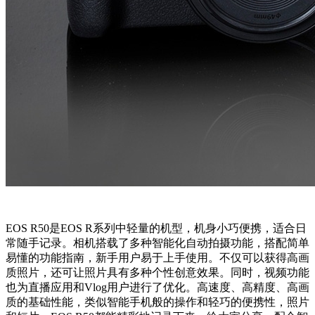
EOS R50是EOS R系列中轻量的机型，机身小巧便携，适合日
常随手记录。相机搭载了多种智能化自动拍摄功能，搭配简单
易懂的功能指南，新手用户易于上手使用。不仅可以获得高画
质照片，还可让照片具有多种个性创意效果。同时，视频功能
也为直播应用和Vlog用户进行了优化。高速度、高精度、高画
质的基础性能，类似智能手机般的操作和轻巧的便携性，照片