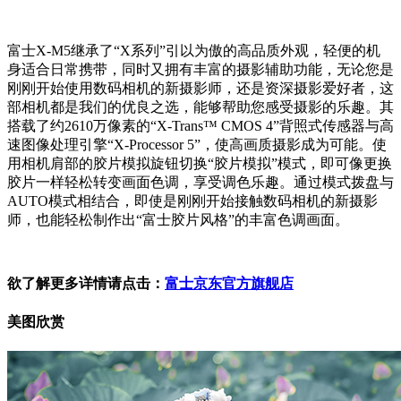
富士X-M5继承了“X系列”引以为傲的高品质外观，轻便的机
身适合日常携带，同时又拥有丰富的摄影辅助功能，无论您是
刚刚开始使用数码相机的新摄影师，还是资深摄影爱好者，这
部相机都是我们的优良之选，能够帮助您感受摄影的乐趣。其
搭载了约2610万像素的“X-Trans™ CMOS 4”背照式传感器与高
速图像处理引擎“X-Processor 5”，使高画质摄影成为可能。使
用相机肩部的胶片模拟旋钮切换“胶片模拟”模式，即可像更换
胶片一样轻松转变画面色调，享受调色乐趣。通过模式拨盘与
AUTO模式相结合，即使是刚刚开始接触数码相机的新摄影
师，也能轻松制作出“富士胶片风格”的丰富色调画面。
欲了解更多详情请点击：
富士京东官方旗舰店
美图欣赏