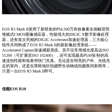
EOS R5 Mark II使用了新研发的约4,500万有效像素全画幅背照
堆栈式CMOS图像感应器，性能强大的DIGIC X数字影像处理
器，还有首次亮相的DIGIC Accelerator加速处理器，三大核心
组件共同构成了EOS R5 Mark II的新影像处理系统——
Accelerated Capture加速捕获系统。其不仅常用感光度高达ISO
51200（可扩展至ISO 102400），还可实现最高约30张/秒的高
速连拍性能和低卷帘快门失真。无论是在明亮的户外、光线充
足的室内，还是在黑暗地区拍摄野生动物或拍摄夜间新闻等，
只需一台EOS R5 Mark II即可。
佳能EOS R10