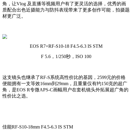
角，让Vlog 及直播等视频用户有了更灵活的选择，优秀的画
质配合出色近摄能力与防抖表现带来了更多创作可能，拍摄题
材更广泛。
EOS R7+RF-S10-18 F4.5-6.3 IS STM
F 5.6，1/250秒，ISO 100
这支镜头也继承了RF-S系统高性价比的基因，2599元的价格
便能拥有一支等效16mm到29mm，且重量仅有约150克的超广
角，是EOS R专微APS-C画幅用户在套机镜头外拓展超广角的
性价比之选。
佳能RF-S10-18mm F4.5-6.3 IS STM