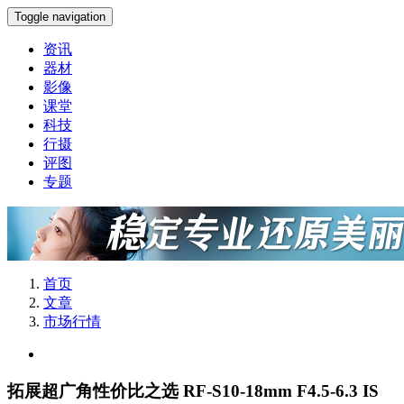
Toggle navigation
资讯
器材
影像
课堂
科技
行摄
评图
专题
首页
文章
市场行情
拓展超广角性价比之选 RF-S10-18mm F4.5-6.3 IS