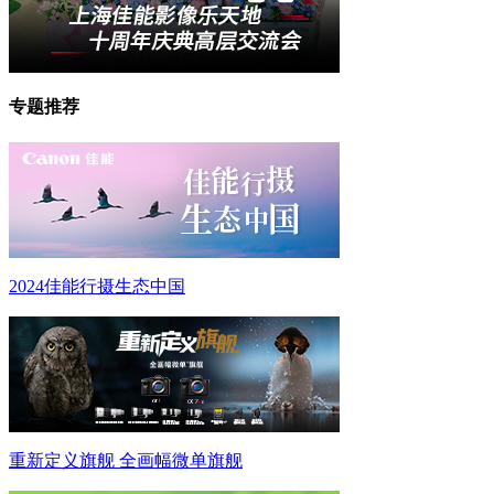
专题推荐
2024佳能行摄生态中国
重新定义旗舰 全画幅微单旗舰