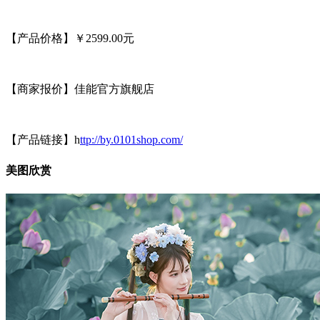
【产品价格】￥2599.00元
【商家报价】佳能官方旗舰店
【产品链接】h
ttp://by.0101shop.com/
美图欣赏