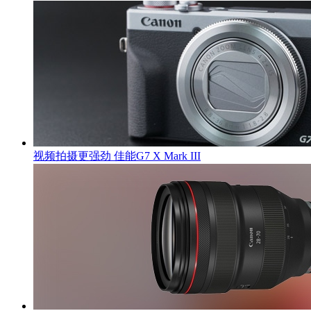
视频拍摄更强劲 佳能G7 X Mark III