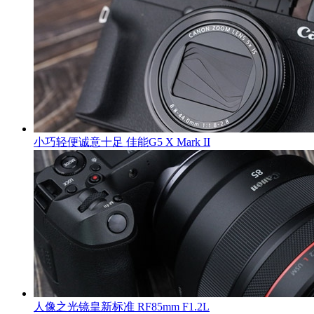
小巧轻便诚意十足 佳能G5 X Mark II
人像之光镜皇新标准 RF85mm F1.2L