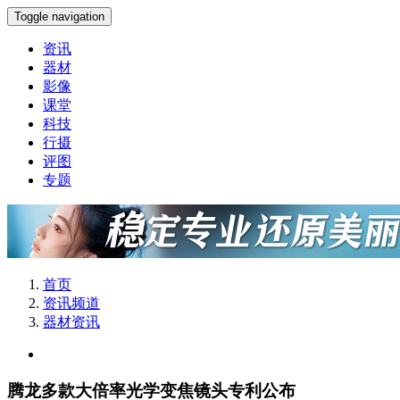
Toggle navigation
资讯
器材
影像
课堂
科技
行摄
评图
专题
首页
资讯频道
器材资讯
腾龙多款大倍率光学变焦镜头专利公布