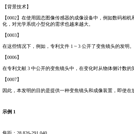
【背景技术】
【0002】在使用固态图像传感器的成像设备中，例如数码相
化，对光学系统小型化的需求也越来越大。
【0003】
在这些情况下，例如，专利文件 1 ~ 3 公开了变焦镜头的发
【0006】
在专利文献 3 中公开的变焦镜头中，在变化时从物体侧计数的
【0007】
因此，本发明的目的是提供一种变焦镜头和成像装置，即使在放
示例 1
焦距：28.826-291.040