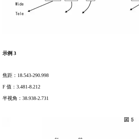
示例 3
焦距：18.543-290.998
F 值：3.481-8.212
半视角：38.938-2.731