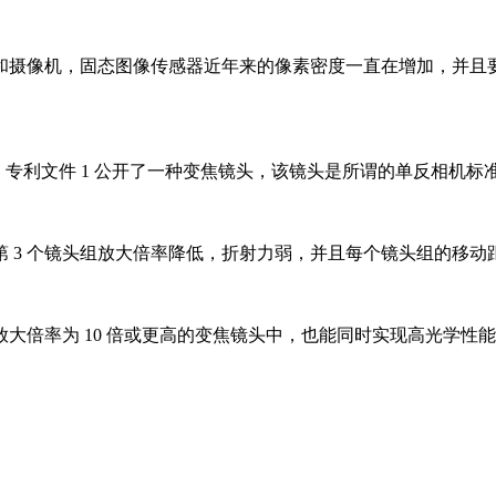
机和摄像机，固态图像传感器近年来的像素密度一直在增加，并且
明。 专利文件 1 公开了一种变焦镜头，该镜头是所谓的单反相机标
第 3 个镜头组放大倍率降低，折射力弱，并且每个镜头组的移动距
大倍率为 10 倍或更高的变焦镜头中，也能同时实现高光学性