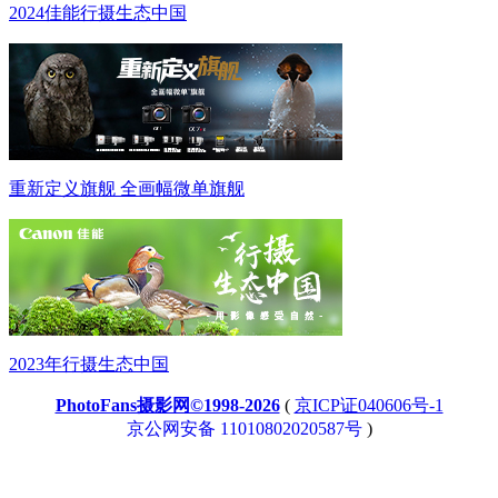
2024佳能行摄生态中国
重新定义旗舰 全画幅微单旗舰
2023年行摄生态中国
PhotoFans摄影网©1998-2026
(
京ICP证040606号-1
京公网安备 11010802020587号
)