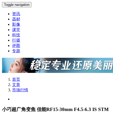
Toggle navigation
资讯
器材
影像
课堂
科技
行摄
评图
专题
首页
文章
市场行情
小巧超广角变焦 佳能RF15-30mm F4.5-6.3 IS STM