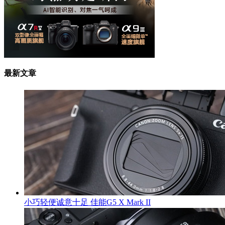
最新文章
小巧轻便诚意十足 佳能G5 X Mark II