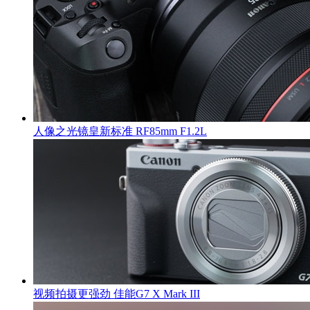
人像之光镜皇新标准 RF85mm F1.2L
视频拍摄更强劲 佳能G7 X Mark III