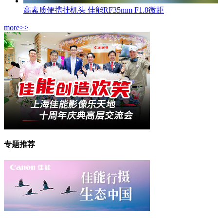
高素质便携挂机头 佳能RF35mm F1.8微距
more>>
专题推荐