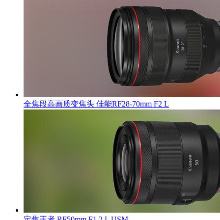
全焦段高画质变焦头 佳能RF28-70mm F2 L
定焦王者 RF50mm F1.2 L USM