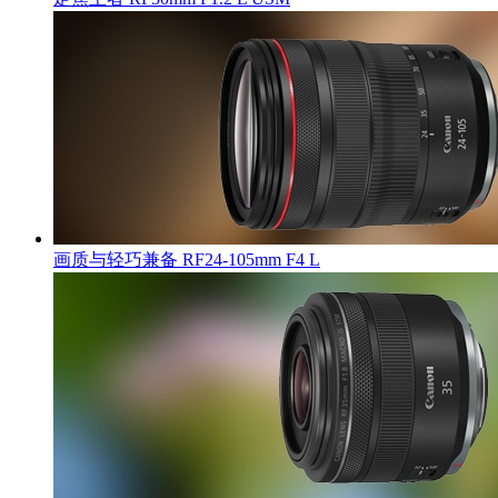
画质与轻巧兼备 RF24-105mm F4 L