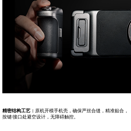
精密结构工艺：
原机开模手机壳，确保严丝合缝，精准贴合，
按键/接口处避空设计，无障碍触控。