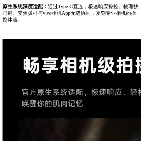
原生系统深度适配：
通过Type-C直连，极速响应操控。物理快
门键、变焦拨杆与vivo相机App无缝协同，复刻专业相机的操
控体验。