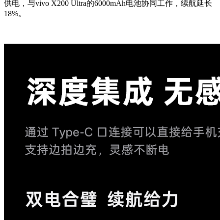
供电，与vivo X200 Ultra的6000mAh电池协同工作，续航延长
18%。