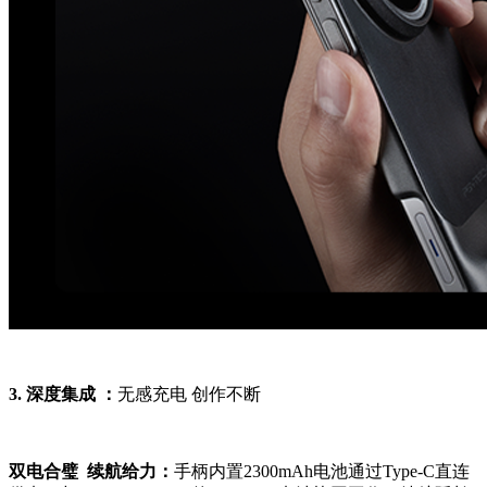
3. 深度集成 ：
无感充电 创作不断
双电合璧 续航给力：
手柄内置2300mAh电池通过Type-C直连