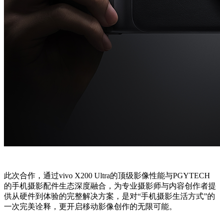
此次合作，通过vivo X200 Ultra的顶级影像性能与PGYTECH
的手机摄影配件生态深度融合，为专业摄影师与内容创作者提
供从硬件到体验的完整解决方案，是对“手机摄影生活方式”的
一次完美诠释，更开启移动影像创作的无限可能。