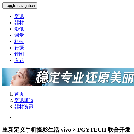
Toggle navigation
资讯
器材
影像
课堂
科技
行摄
评图
专题
首页
资讯频道
器材资讯
重新定义手机摄影生活 vivo × PGYTECH 联合开发