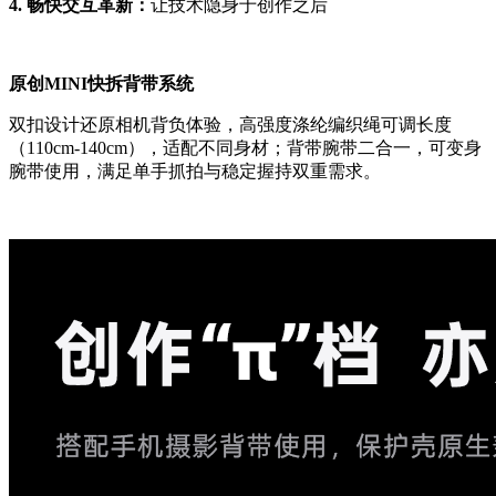
4. 畅快交互革新：
让技术隐身于创作之后
原创MINI快拆背带系统
双扣设计还原相机背负体验，高强度涤纶编织绳可调长度
（110cm-140cm），适配不同身材；背带腕带二合一，可变身
腕带使用，满足单手抓拍与稳定握持双重需求。