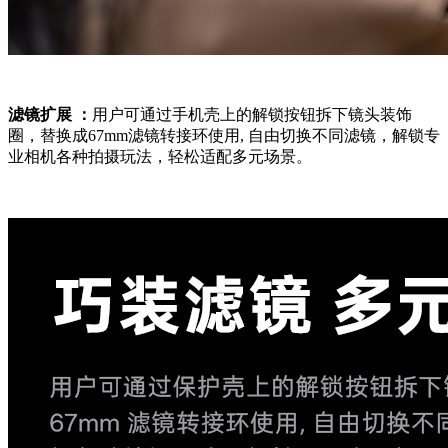
滤镜扩展 ：
用户可通过手机壳上的解锁按钮拆下镜头装饰
圈，替换成67mm滤镜转接环使用, 自由切换不同滤镜，解锁专
业相机各种拍摄玩法，轻松适配多元场景。