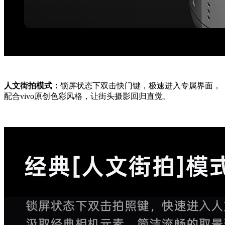
人文街拍模式：
锁屏状态下双击快门键，极速进入专属界面，
配合vivo原创色彩风格，让街头摄影回归直觉。