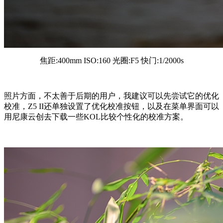
焦距:400mm ISO:160 光圈:F5 快门:1/2000s
照片方面，不太善于后期的用户，我建议可以先尝试它的优化
校准，Z5 II还单独设置了优化校准按钮，以及在菜单界面可以
用尼康云创去下载一些KOL比较个性化的校准方案。