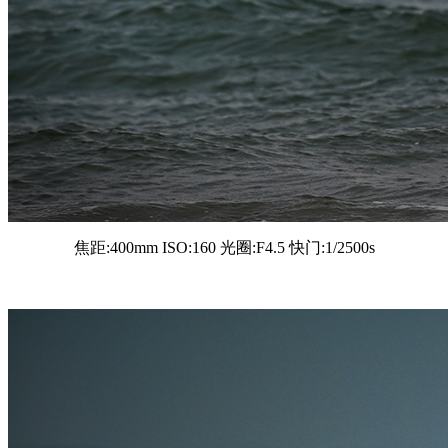
焦距:400mm ISO:160 光圈:F4.5 快门:1/2500s