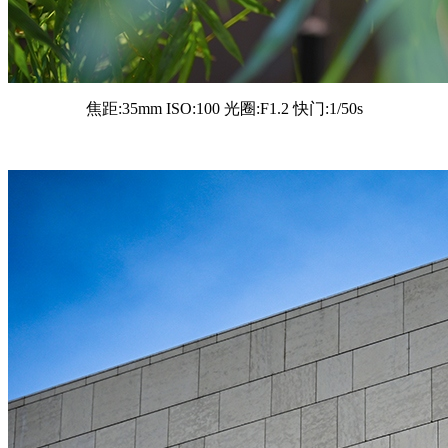
焦距:35mm ISO:100 光圈:F1.2 快门:1/50s