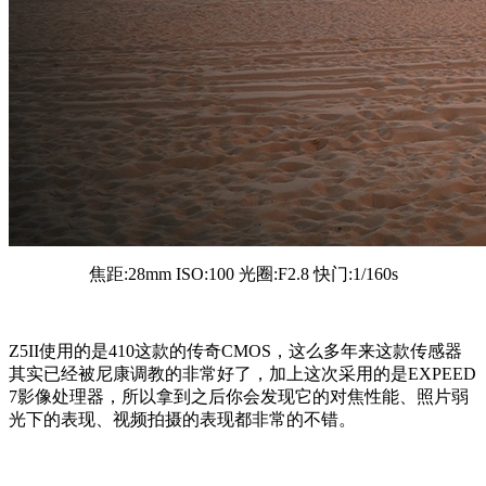
焦距:28mm ISO:100 光圈:F2.8 快门:1/160s
Z5II使用的是410这款的传奇CMOS，这么多年来这款传感器
其实已经被尼康调教的非常好了，加上这次采用的是EXPEED
7影像处理器，所以拿到之后你会发现它的对焦性能、照片弱
光下的表现、视频拍摄的表现都非常的不错。