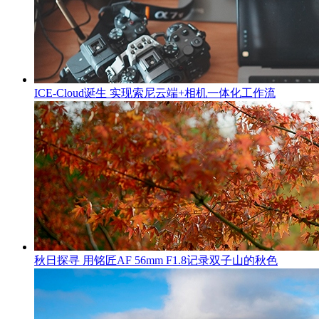
ICE-Cloud诞生 实现索尼云端+相机一体化工作流
秋日探寻 用铭匠AF 56mm F1.8记录双子山的秋色