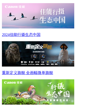
2024佳能行摄生态中国
重新定义旗舰 全画幅微单旗舰