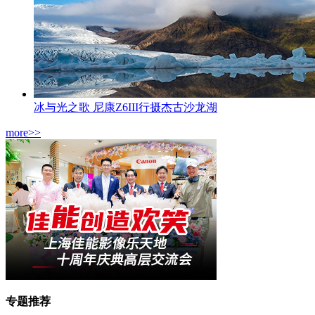
冰与光之歌 尼康Z6III行摄杰古沙龙湖
more>>
专题推荐