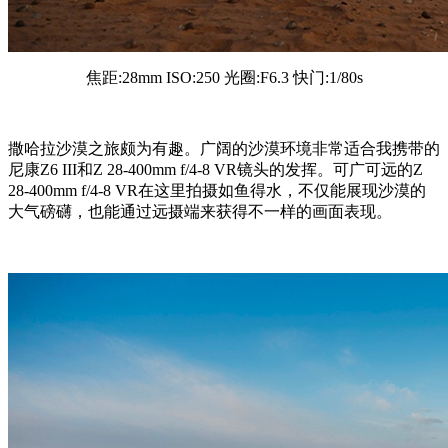
焦距:28mm ISO:250 光圈:F6.3 快门:1/80s
撒哈拉沙漠之旅颇为有趣。广阔的沙漠环境非常适合我携带的
尼康Z6 III和Z 28-400mm f/4-8 VR镜头的发挥。可广可远的Z
28-400mm f/4-8 VR在这里拍摄如鱼得水，不仅能展现沙漠的
大气磅礴，也能通过远摄端来获得不一样的画面表现。