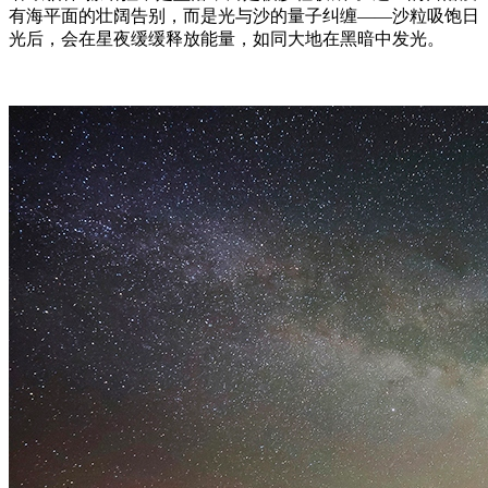
有海平面的壮阔告别，而是光与沙的量子纠缠——沙粒吸饱日
光后，会在星夜缓缓释放能量，如同大地在黑暗中发光。