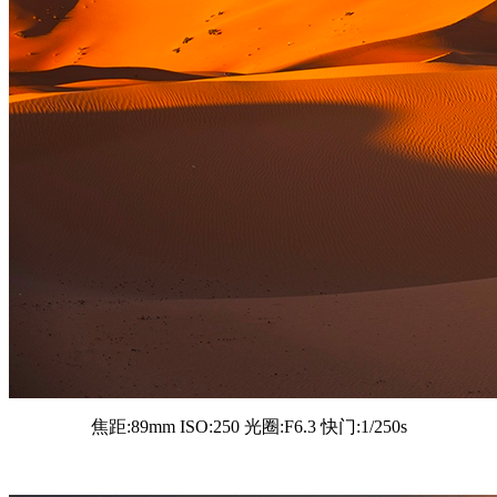
焦距:89mm ISO:250 光圈:F6.3 快门:1/250s