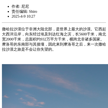
作者: 尼尼
责任编辑: Shiro
2025-4-9 10:27
撒哈拉沙漠位于非洲大陆北部，是世界上最大的沙漠。它西起
大西洋沿岸，向东经过埃及到达红海之滨，长5600千米，南北
宽2000千米，总面积约932万平方千米，横跨北非诸多国家。
摩洛哥的东南部与其接壤，因此来到摩洛哥之后，来一次撒哈
拉沙漠之旅是不会让你失望的。