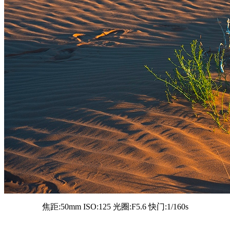
焦距:50mm ISO:125 光圈:F5.6 快门:1/160s