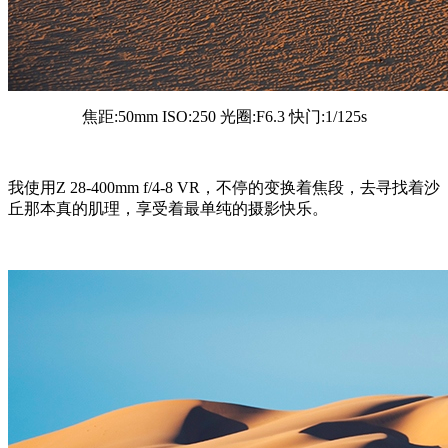
焦距:50mm ISO:250 光圈:F6.3 快门:1/125s
我使用Z 28-400mm f/4-8 VR，不停的变换着焦段，去寻找着沙
丘那本真的肌理，享受着最单纯的摄影快乐。