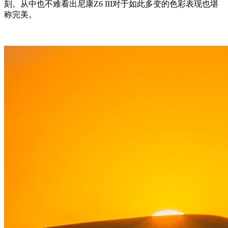
刻。从中也不难看出尼康Z6 III对于如此多变的色彩表现也堪
称完美。