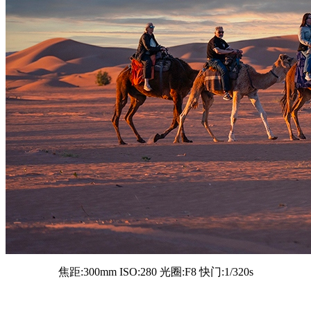
焦距:300mm ISO:280 光圈:F8 快门:1/320s