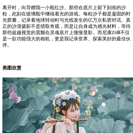
离开时，向导赠我一小瓶红沙。那些在底片上留下刻痕的沙
粒，此刻在玻璃瓶中继续着光的游戏。每粒沙子都是凝固的时
光胶囊，记录着地球转动时与光线发生的亿万次私密对话。真
正的沙漠摄影不是猎取奇观，而是让自身成为感光材料，等待
那些超越视觉的震颤在灵魂底片上慢慢显影。而尼康Z6Ⅲ不仅
是一款功能强大的相机，更是我记录世界、探索美好的最佳伙
伴。
美图欣赏