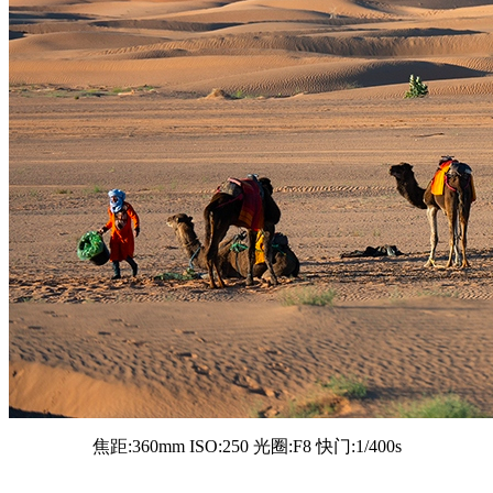
焦距:360mm ISO:250 光圈:F8 快门:1/400s