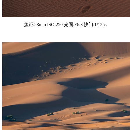
焦距:28mm ISO:250 光圈:F6.3 快门:1/125s