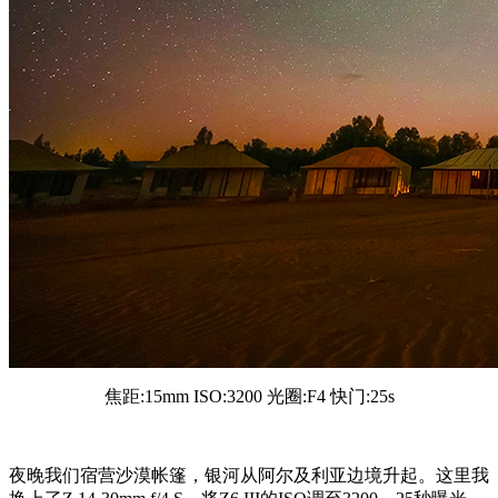
焦距:15mm ISO:3200 光圈:F4 快门:25s
夜晚我们宿营沙漠帐篷，银河从阿尔及利亚边境升起。这里我