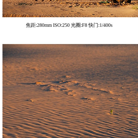
焦距:280mm ISO:250 光圈:F8 快门:1/400s