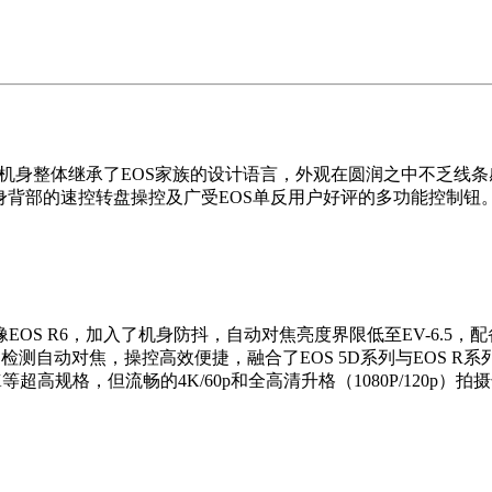
为机身整体继承了EOS家族的设计语言，外观在圆润之中不乏线条
身背部的速控转盘操控及广受EOS单反用户好评的多功能控制钮
S R6，加入了机身防抖，自动对焦亮度界限低至EV-6.5，
持动物检测自动对焦，操控高效便捷，融合了EOS 5D系列与EOS
等超高规格，但流畅的4K/60p和全高清升格（1080P/120