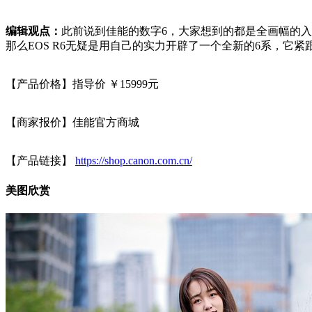
编辑观点：
此前说到佳能的数字6，大家想到的都是全画幅的入门领
那么EOS R6无疑是用自己的实力开辟了一个全新的6系，它
【产品价格】指导价 ￥15999元
【商家报价】佳能官方商城
【产品链接】
https://shop.canon.com.cn/
美图欣赏