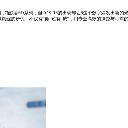
航者6D系列，但EOS R6的出现却让6这个数字焕发出新的光彩
紧跟旗舰的步伐，不仅有“微”还有“威”，用专业高效的操控与可