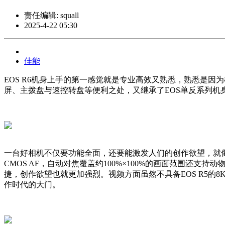
责任编辑: squall
2025-4-22 05:30
佳能
EOS R6机身上手的第一感觉就是专业高效又熟悉，熟悉是因
屏、主拨盘与速控转盘等便利之处，又继承了EOS单反系列机
一台好相机不仅要功能全面，还要能激发人们的创作欲望，就像EO
CMOS AF，自动对焦覆盖约100%×100%的画面范围还支
捷，创作欲望也就更加强烈。视频方面虽然不具备EOS R5的8K
作时代的大门。