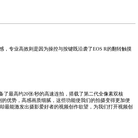
感，专业高效则是因为操控与按键既沿袭了EOS R的翻转触摸
。
配备了最高约20张/秒的高速连拍，搭载了第二代全像素双核
 R系列的优势，高感画质细腻，这些功能使我们的拍摄变得更加便
p）拍摄却最能激发出摄影爱好者的视频创作欲望，为我们打开视频创