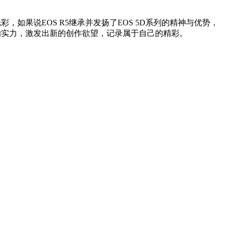
，如果说EOS R5继承并发扬了EOS 5D系列的精神与优势，
靠的实力，激发出新的创作欲望，记录属于自己的精彩。