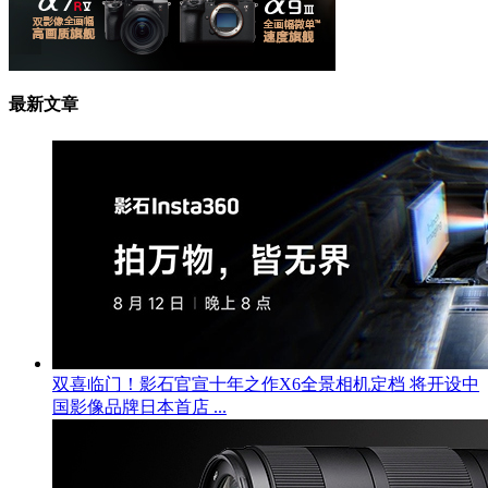
最新文章
双喜临门！影石官宣十年之作X6全景相机定档 将开设中
国影像品牌日本首店 ...