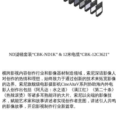
ND滤镜套装“CBK-ND1K” & 12米电缆“CBK-12C3621”
横跨影视内容创作行业和影像器材制造领域，索尼深谙影像人
对创作的热情和理想，始终致力于通过创新的技术来拓宽影像
的边界。索尼旗舰级电影摄影机CineAltaV系列协助海内外电
影人创作出包括《阿凡达：水之道》《满江红》《第二十条》
《热辣滚烫》等诸多耳熟能详的大片。索尼以尖端的影像技
术，赋能艺术家和故事讲述者实现创作者意图，讲述引人共鸣
的影像故事，开启影视制作行业新篇章。