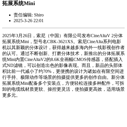
拓展系统Mini
责任编辑: Shiro
2025-3-26 22:01
2025年3月26日，索尼（中国）有限公司发布CineAltaV 2分体
拓展系统Mini，型号名CBK-3621XS。索尼CineAlta系列电影
机以其新颖的分体设计，获得越来越多海内外一线影视创作者
的认可。通过不断创新、打磨分体技术，新推出的分体拓展系
统Mini内置CineAltaV2的8.6K全画幅CMOS传感器，搭配插入
式ND滤镜，可以创造出色的影像表现。而且，新品的头部体
积比前一代减小了约70%，更便携的设计为诸如在有限空间进
行手持、极限动作等场景的拍摄提供更多的创作自由。新分体
拓展系统Mini配备多个安装点，方便轻松连接多种配件，可拆
卸的电缆线材质更软、操控更灵活，使拍摄更高效，适用场景
更多元。