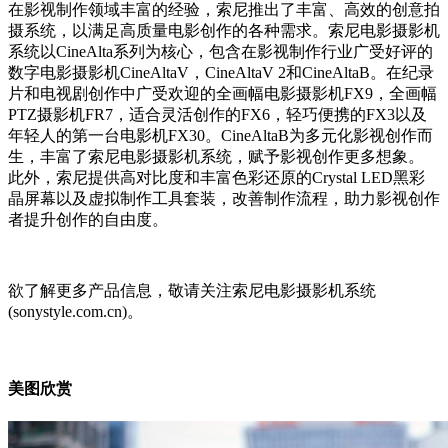
在影视制作领域丰富的经验，索尼推出了丰富、高效的创意拍
摄系统，以满足高质量电影创作的各种需求。索尼电影摄影机
系统以CineAlta系列为核心，包含在影视制作行业广受好评的
数字电影摄影机CineAltaV，CineAltaV 2和CineAltaB。在纪录
片和电视剧创作中广受欢迎的全画幅电影摄影机FX9，全画幅
PTZ摄影机FR7，适合灵活创作的FX6，轻巧便携的FX3以及
年轻人的第一台电影机FX30。CineAltaB为多元化影视创作而
生，丰富了索尼电影摄影机系统，赋予影视创作更多想象。
此外，索尼提供高对比度和丰富色彩还原的Crystal LED黑彩
晶屏幕以及虚拟制作工具套装，改善制作流程，助力影视创作
者提升创作的自由度。
欲了解更多产品信息，敬请关注索尼电影摄影机系统
(sonystyle.com.cn)。
美图欣赏