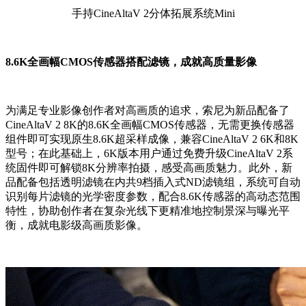
手持CineAltaV 2分体拓展系统Mini
8.6K全画幅CMOS传感器搭配滤镜，成就高质量影像
为满足专业影像创作者对高画质的追求，索尼为新品配备了
CineAltaV 2 8K的8.6K全画幅CMOS传感器，无需更换传感器
组件即可实现原生8.6K超采样成像，兼容CineAltaV 2 6K和8K
型号；在此基础上，6K版本用户通过免费升级CineAltaV 2系
统固件即可解锁8K分辨率拍摄，感受高画质魅力。此外，新
品配备包括透明滤镜在内共9档插入式ND滤镜组，系统可自动
识别每片滤镜的光学密度参数，配合8.6K传感器的高动态范围
特性，协助创作者在复杂光线下更精准地控制景深与曝光平
衡，成就电影级高画质影像。