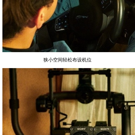
狭小空间轻松布设机位