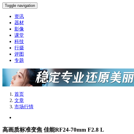
Toggle navigation
资讯
器材
影像
课堂
科技
行摄
评图
专题
首页
文章
市场行情
高画质标准变焦 佳能RF24-70mm F2.8 L