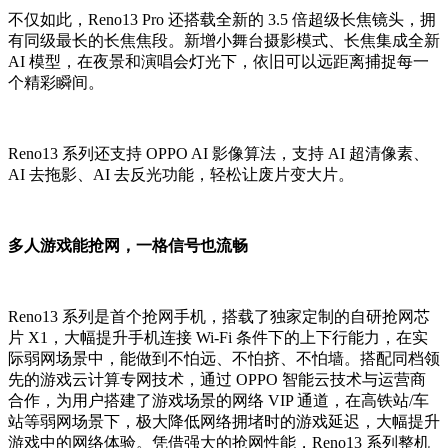
不仅如此，Reno13 Pro 还搭载全新的 3.5 倍超级长焦镜头，拥
有同级最长的长焦焦段。新增小舞台摄影模式、长焦集成全新
AI 模型，在夜景和演唱会灯光下，依旧可以远距离捕捉每一
个精彩瞬间。
Reno13 系列还支持 OPPO AI 影像算法，支持 AI 超清像素、
AI 去拖影、AI 去反光功能，轻松让废片变大片。
多人游戏能抢网，一格信号也流畅
Reno13 系列是首个抢网手机，搭载了独家定制的自研抢网芯
片 X1，大幅提升手机连接 Wi-Fi 条件下的上下行能力，在实
际弱网场景中，能做到不怕远、不怕挤、不怕墙。搭配同档领
先的游戏云计算专网技术，通过 OPPO 智能云技术与运营商
合作，为用户搭建了游戏场景的网络 VIP 通道，在高铁站/车
站等弱网场景下，极大降低网络拥堵时的游戏延迟，大幅提升
游戏中的网络体验。凭借强大的抢网性能，Reno13 系列整机