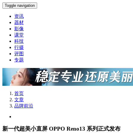
Toggle navigation
资讯
器材
影像
课堂
科技
行摄
评图
专题
首页
文章
品牌前沿
新一代超美小直屏 OPPO Reno13 系列正式发布