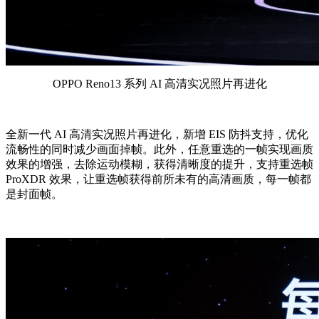
OPPO Reno13 系列 AI 高清实况照片再进化
全新一代 AI 高清实况照片再进化，新增 EIS 防抖支持，优化
流畅性的同时减少画面掉帧。此外，任意重选的一帧实现画质
效果的增强，去除运动模糊，获得清晰度的提升，支持重选帧
ProXDR 效果，让重选帧获得前所未有的高清画质，每一帧都
是封面帧。