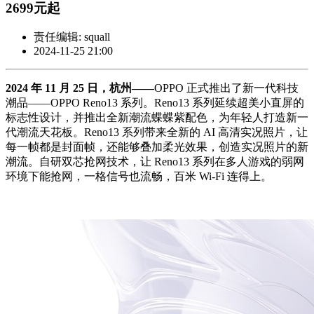
2699元起
责任编辑: squall
2024-11-25 21:00
2024 年 11 月 25 日，杭州——
OPPO 正式推出了新一代科技
潮品——OPPO Reno13 系列。Reno13 系列延续超美小直屏的
标志性设计，并推出全新潮流蝶蝶紫配色，为年轻人打造新一
代潮流天花板。Reno13 系列带来全新的 AI 高清实况照片，让
每一帧都是封面帧，还能够叠加柔光效果，创造实况照片的新
潮流。自研双芯抢网技术，让 Reno13 系列在多人游戏的弱网
环境下能抢网，一格信号也流畅，百米 Wi-Fi 连得上。