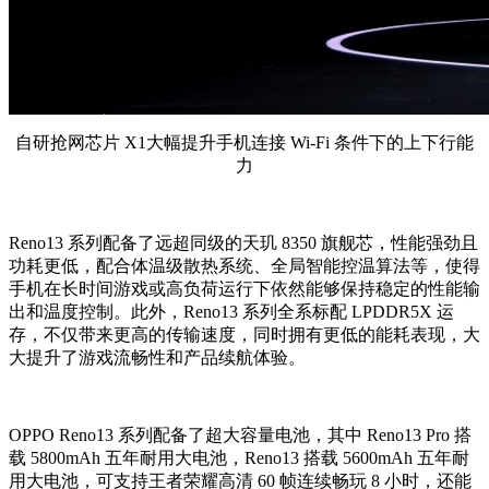
自研抢网芯片 X1大幅提升手机连接 Wi-Fi 条件下的上下行能
力
Reno13 系列配备了远超同级的天玑 8350 旗舰芯，性能强劲且
功耗更低，配合体温级散热系统、全局智能控温算法等，使得
手机在长时间游戏或高负荷运行下依然能够保持稳定的性能输
出和温度控制。此外，Reno13 系列全系标配 LPDDR5X 运
存，不仅带来更高的传输速度，同时拥有更低的能耗表现，大
大提升了游戏流畅性和产品续航体验。
OPPO Reno13 系列配备了超大容量电池，其中 Reno13 Pro 搭
载 5800mAh 五年耐用大电池，Reno13 搭载 5600mAh 五年耐
用大电池，可支持王者荣耀高清 60 帧连续畅玩 8 小时，还能