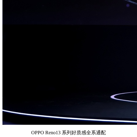
OPPO Reno13 系列好质感全系通配