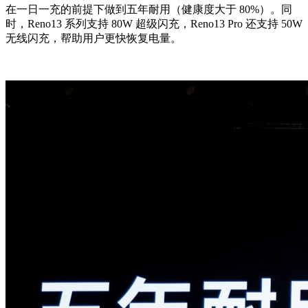
在一日一充的前提下做到五年耐用（健康度大于 80%）。同
时，Reno13 系列支持 80W 超级闪充，Reno13 Pro 还支持 50W
无线闪充，帮助用户更快恢复电量。