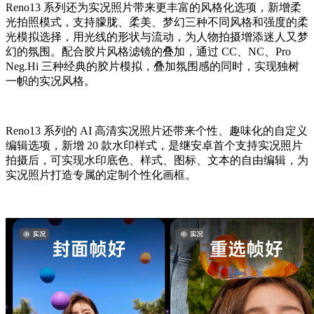
Reno13 系列还为实况照片带来更丰富的风格化选项，新增柔
光拍照模式，支持朦胧、柔美、梦幻三种不同风格和强度的柔
光模拟选择，用光线的形状与流动，为人物拍摄增添迷人又梦
幻的氛围。配合胶片风格滤镜的叠加，通过 CC、NC、Pro
Neg.Hi 三种经典的胶片模拟，叠加氛围感的同时，实现独树
一帜的实况风格。
Reno13 系列的 AI 高清实况照片还带来个性、趣味化的自定义
编辑选项，新增 20 款水印样式，是继安卓首个支持实况照片
拍摄后，可实现水印底色、样式、图标、文本的自由编辑，为
实况照片打造专属的定制个性化画框。