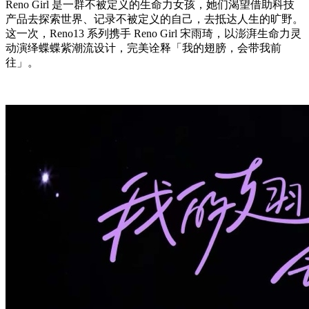
Reno Girl 是一群不被定义的生命力女孩，她们渴望借助科技
产品去探索世界、记录不被定义的自己，去抵达人生的旷野。
这一次，Reno13 系列携手 Reno Girl 宋雨琦，以澎湃生命力灵
动演绎蝶蝶紫潮流设计，完美诠释「我的翅膀，会带我前
往」。