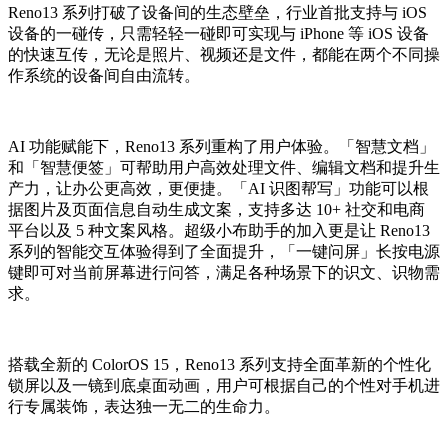
Reno13 系列打破了设备间的生态壁垒，行业首批支持与 iOS
设备的一碰传，只需轻轻一碰即可实现与 iPhone 等 iOS 设备
的快速互传，无论是照片、视频还是文件，都能在两个不同操
作系统的设备间自由流转。
AI 功能赋能下，Reno13 系列重构了用户体验。「智慧文档」
和「智慧便签」可帮助用户高效处理文件、编辑文档和提升生
产力，让办公更高效，更便捷。「AI 识图帮写」功能可以根
据图片及页面信息自动生成文案，支持多达 10+ 社交和电商
平台以及 5 种文案风格。超级小布助手的加入更是让 Reno13
系列的智能交互体验得到了全面提升，「一键问屏」长按电源
键即可对当前屏幕进行问答，满足各种场景下的识文、识物需
求。
搭载全新的 ColorOS 15，Reno13 系列支持全面革新的个性化
锁屏以及一镜到底桌面动画，用户可根据自己的个性对手机进
行专属装饰，表达独一无二的生命力。