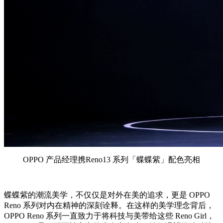
OPPO 产品经理携Reno13 系列「蝶蝶紫」配色亮相
蝶蝶紫的潮流美学，不仅仅是对外在美的追求，更是 OPPO
Reno 系列对内在精神的深刻诠释。在这样的美学理念背后，
OPPO Reno 系列一直致力于将科技与美带给这些 Reno Girl，