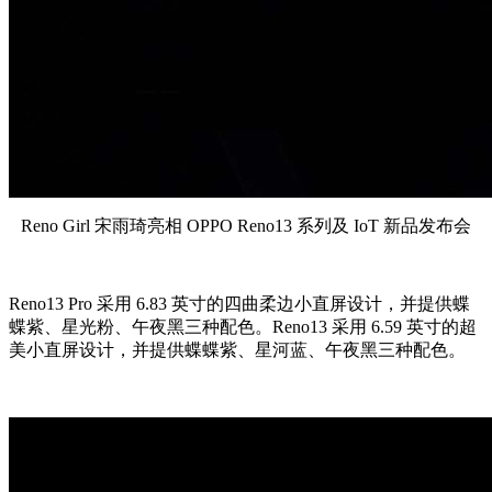
Reno Girl 宋雨琦亮相 OPPO Reno13 系列及 IoT 新品发布会
Reno13 Pro 采用 6.83 英寸的四曲柔边小直屏设计，并提供蝶
蝶紫、星光粉、午夜黑三种配色。Reno13 采用 6.59 英寸的超
美小直屏设计，并提供蝶蝶紫、星河蓝、午夜黑三种配色。