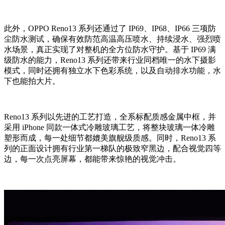
此外，OPPO Reno13 系列还通过了 IP69、IP68、IP66 三项防
尘防水测试，确保有效防范高温高压喷水、持续浸水、强烈喷
水场景，真正实现了对整机的全方位防水守护。基于 IP69 满
级防水的能力，Reno13 系列还带来行业同档唯一的水下摄影
模式，同时还拥有独立水下色彩系统，以及自动排水功能，水
下也能拍大片。
Reno13 系列以先进的工艺打造，全系标配质感金属中框，并
采用 iPhone 同款一体式冷雕玻璃工艺，将整块玻璃一体冷雕
塑形而成，每一处细节都媲美旗舰级质感。同时，Reno13 系
列的正面设计拥有行业第一梯队的极致窄黑边，配合视觉四等
边，每一次点亮屏幕，都能带来惊艳的视觉冲击。