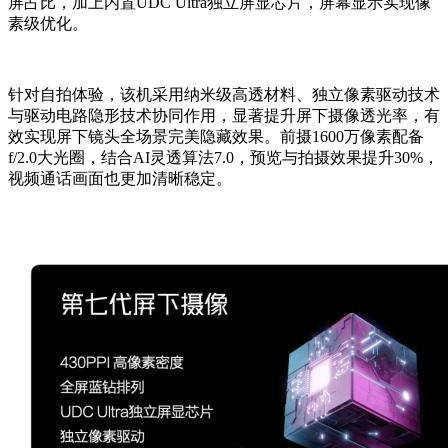
屏占比，加上内置UDC Ultra独立屏显芯片，屏幕显示实现像
素级优化。
针对自拍体验，该机采用纳米级高透材料、独立像素驱动技术
与驱动电路隐形技术协同作用，显著提升屏下摄像透光率，有
效实现屏下镜头全场景完美隐藏效果。前摄1600万像素配备
f/2.0大光圈，结合AI灵透算法7.0，预览与拍摄效果提升30%，
视频通话画面也更加清晰稳定。