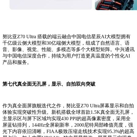
努比亚Z70 Ultra 搭载的端云融合中国电信星辰AI大模型拥有
千亿级云侧大模型和30亿端侧大模型，组成了自然语言、语
音、影像、视觉、性能、多模态等多个大模型矩阵。中兴通讯
与中国电信深度合作，持续为用户打造更具温度的个性化AI
产品和服务。
第七代真全面无孔屏，显示、自拍双向突破
作为真全面屏旗舰迭代之作，努比亚Z70 Ultra屏幕显示和自拍
体验实现突破性升级。新机搭载全球首款1.5K真全面无孔屏，
主显示区与屏下区域均实现430 PPI的超高像素密度，采用全
屏蓝钻排列，144Hz全屏刷新率，2000尼特局部峰值亮度，强
光下内容依旧清晰，FIAA极致压缩走线技术实现95.3%的超高