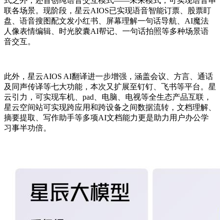
式之外，还首创纯语音交互模式——未来模式，可实现语音串
联各场景。现阶段，星云AIOS已实现语音智能订票、股票盯
盘、语音搜图配文发小红书、屏幕理解一句话导航、AI魔法
人像表情编辑、时光胶囊AI帮记、一句话拍照等多种场景语
音交互。
此外，星云AIOS AI翻译进一步增强，涵盖会议、方言、通话
及同声传译等七大功能，本次又扩展至钉钉、飞书等平台。星
云引力，可实现车机、pad、电脑、电视等全生态产品互联，
星云空间站可实现跨应用和跨设备之间数据流转，文档理解、
摘要提取、写作助手等多项AI文档能力更是助力用户办公学
习事半功倍。