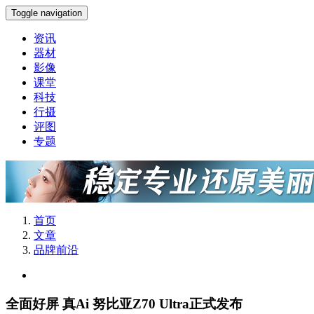
Toggle navigation
资讯
器材
影像
课堂
科技
行摄
评图
专题
首页
文章
品牌前沿
全面好屏 真Ai 努比亚Z70 Ultra正式发布