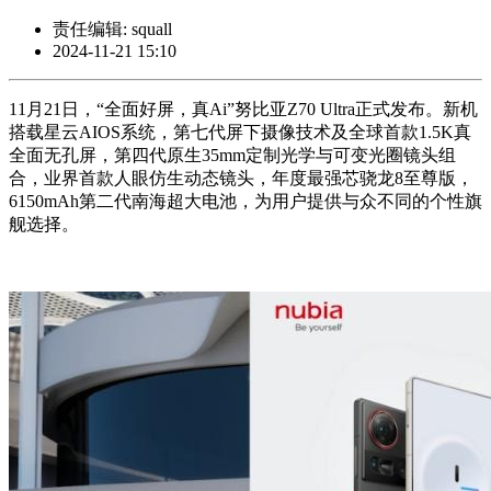
责任编辑: squall
2024-11-21 15:10
11月21日，“全面好屏，真Ai”努比亚Z70 Ultra正式发布。新机
搭载星云AIOS系统，第七代屏下摄像技术及全球首款1.5K真
全面无孔屏，第四代原生35mm定制光学与可变光圈镜头组
合，业界首款人眼仿生动态镜头，年度最强芯骁龙8至尊版，
6150mAh第二代南海超大电池，为用户提供与众不同的个性旗
舰选择。