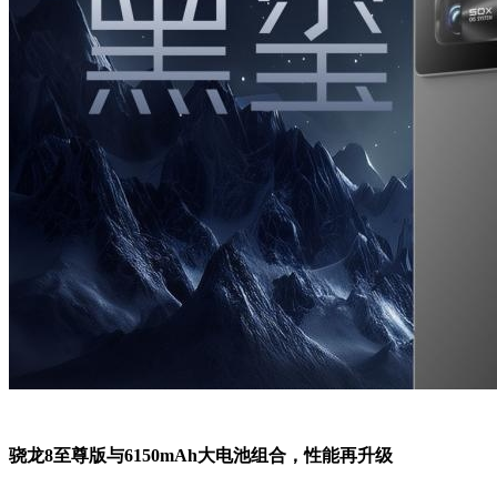
骁龙8至尊版与6150mAh大电池组合，性能再升级