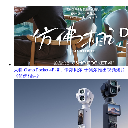
大疆 Osmo Pocket 4P 携手伊莎贝尔·于佩尔推出视频短片
《仿佛相识》 ...