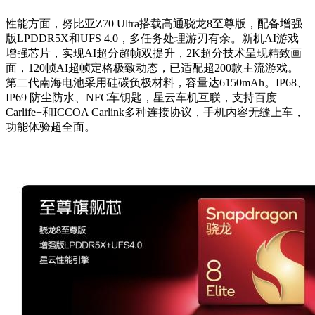
性能方面，努比亚Z70 Ultra搭载高通骁龙8至尊版，配备增强
版LPDDR5X和UFS 4.0，多任务处理游刃有余。新机AI游戏
增强芯片，实现AI超分超帧双提升，2K超分技术呈现精致画
面，120帧AI超帧定格极致动态，已适配超200款主流游戏。
第二代南海电池采用硅碳负极材料，容量达6150mAh。IP68、
IP69 防尘防水、NFC车钥匙，星云车机互联，支持百度
Carlife+和ICCOA Carlink多种连接协议，手机内容无缝上车，
功能体验超全面。