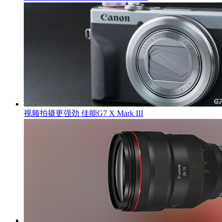
视频拍摄更强劲 佳能G7 X Mark III