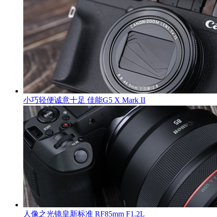
小巧轻便诚意十足 佳能G5 X Mark II
人像之光镜皇新标准 RF85mm F1.2L