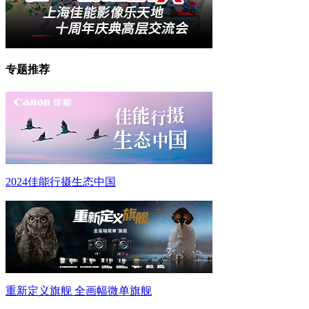
专题推荐
2024佳能行摄生态中国
重新定义旗舰 全画幅微单旗舰