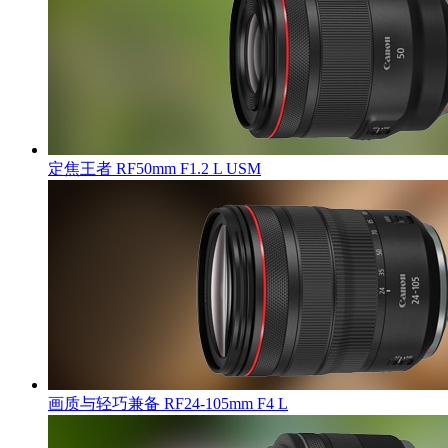
定焦王者 RF50mm F1.2 L USM
画质与轻巧兼备 RF24-105mm F4 L