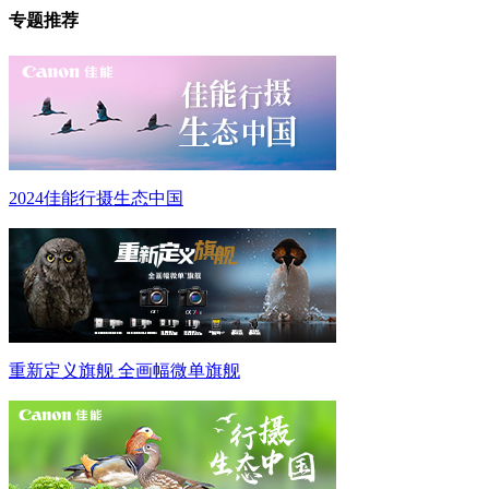
专题推荐
2024佳能行摄生态中国
重新定义旗舰 全画幅微单旗舰