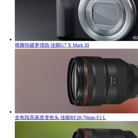
视频拍摄更强劲 佳能G7 X Mark III
全焦段高画质变焦头 佳能RF28-70mm F2 L