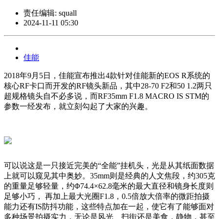
责任编辑: squall
2024-11-11 05:30
佳能
2018年9月5日，佳能宣布推出4款针对佳能新的EOS R系统的
核心RF卡口而开发的RF镜头新品，其中28-70 F2和50 1.2两只
超规格镜头自不必多说，而RF35mm F1.8 MACRO IS STM的
参数一经发布，就立刻勾起了大家的兴趣。
可以说这是一只接近完美的“全能”挂机头，光是从其纸面数据
上就可以窥见其中奥妙。35mm则是经典的人文焦段，约305克
的重量足够轻量，约Φ74.4×62.8毫米的最大直径和镜身长度则
足够小巧， 再加上最大光圈F1.8，0.5倍放大倍率的微距拍摄
能力还有IS防抖功能，这些特点加在一起，使它有了能够面对
多种场景拍摄实力，无论是风光、扫街还是美食，静物，甚至