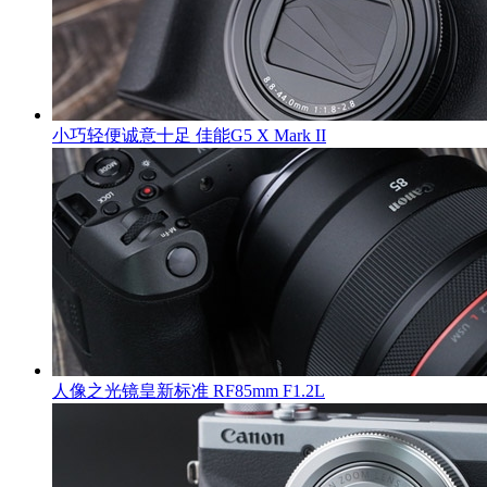
小巧轻便诚意十足 佳能G5 X Mark II
人像之光镜皇新标准 RF85mm F1.2L