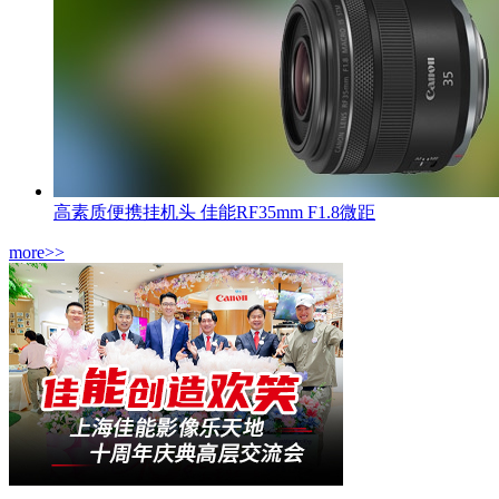
高素质便携挂机头 佳能RF35mm F1.8微距
more>>