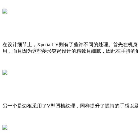
在设计细节上，Xperia 1 V则有了些许不同的处理。首
用，而且因为这些菱形突起设计的精致且细腻，因此在手持的
另一个是边框采用了V型凹槽纹理，同样提升了握持的手感以及更防滑。