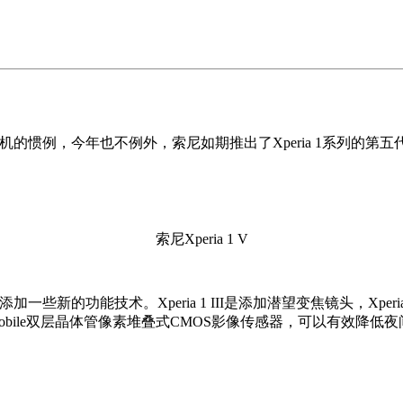
的惯例，今年也不例外，索尼如期推出了Xperia 1系列的第五代产品，
索尼Xperia 1 V
添加一些新的功能技术。Xperia 1 III是添加潜望变焦镜头，Xp
T for Mobile双层晶体管像素堆叠式CMOS影像传感器，可以有效