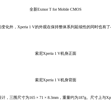
全新Exmor T for Mobile CMOS
化外，Xperia 1 V的外观在保持整体系列延续性的同时也有
索尼Xperia 1 V机身正面
索尼Xperia 1 V机身背面
计，三围尺寸为165 × 71 × 8.3mm，重量约为187g。尺寸上与Xpe