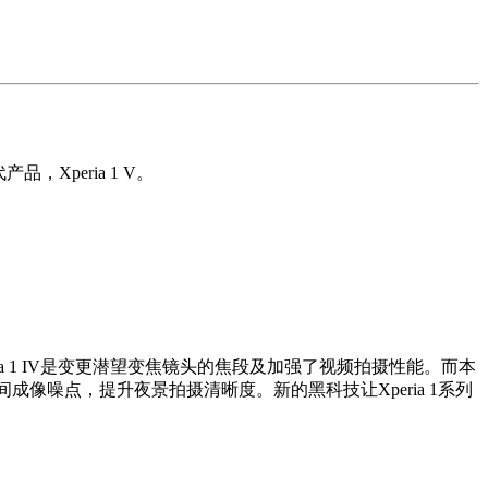
Xperia 1 V。
eria 1 IV是变更潜望变焦镜头的焦段及加强了视频拍摄性能。而本
降低夜间成像噪点，提升夜景拍摄清晰度。新的黑科技让Xperia 1系列