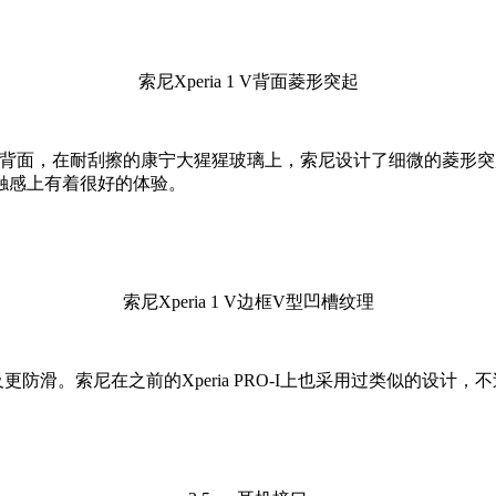
索尼Xperia 1 V背面菱形突起
先在机身背面，在耐刮擦的康宁大猩猩玻璃上，索尼设计了细微的菱
触感上有着很好的体验。
索尼Xperia 1 V边框V型凹槽纹理
索尼在之前的Xperia PRO-I上也采用过类似的设计，不过X