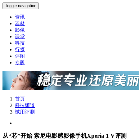
Toggle navigation
资讯
器材
影像
课堂
科技
行摄
评图
专题
首页
科技频道
试用评测
从“芯”开始 索尼电影感影像手机Xperia 1 V评测