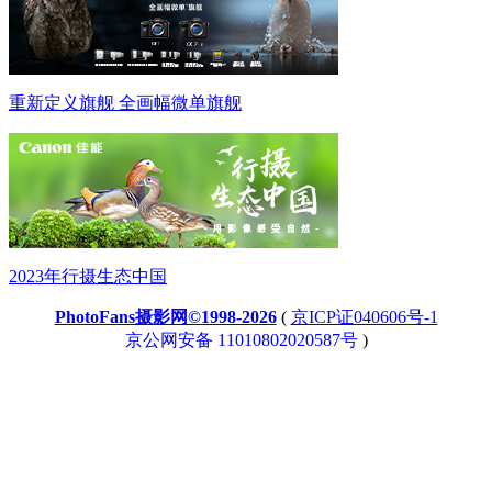
重新定义旗舰 全画幅微单旗舰
2023年行摄生态中国
PhotoFans摄影网©1998-2026
(
京ICP证040606号-1
京公网安备 11010802020587号
)