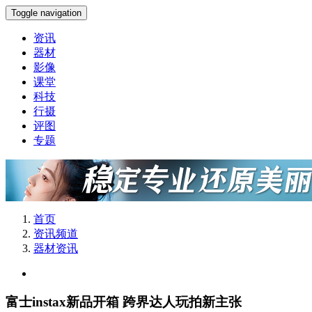
Toggle navigation
资讯
器材
影像
课堂
科技
行摄
评图
专题
首页
资讯频道
器材资讯
富士instax新品开箱 跨界达人玩拍新主张