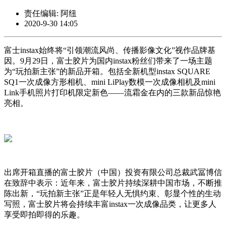
责任编辑: 阿纽
2020-9-30 14:05
富士instax始终将“引领潮流风尚、传播影像文化”视作品牌基
因。9月29日，富士胶片为国内instax粉丝们带来了一场主题
为“玩拍新主张”的新品开箱。包括全新机型instax SQUARE
SQ1一次成像方形相机、mini LiPlay数模一次成像相机及mini
Link手机照片打印机限定新色——流霜金在内的三款新品惊艳
亮相。
出席开箱直播的富士胶片（中国）投资有限公司总裁武冨博信
在致辞中表示：近年来，富士胶片持续深耕中国市场，不断推
陈出新，“玩拍新主张”正是年轻人无惧约束、彰显个性的生动
写照，富士胶片将会持续丰富instax一次成像品类，让更多人
享受即拍即得的乐趣。