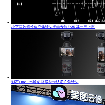
松下两款超长焦变焦镜头光学专利公布 其一已上市
影石Luna Pro曝光 搭载徕卡认证广角镜头