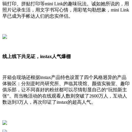
辑打印、拼贴打印等mini Link的趣味玩法。诚如她所说的，用
照片记录生活，用文字书写心情，用彩笔勾勒想象，mini Link
早已成为手帐达人们的忠实伴侣。
线上线下共见证，instax人气爆棚
开箱会现场还根据instax产品特色设置了四个风格迥异的产品
体验区：分别是时尚研究所、声临其境馆、颜值实验室、趣印
俱乐部，让不同喜好的粉丝都可以尽情彰显自己的“玩拍新主
张”。而当晚活动的在线观看人数则突破了2600万人，互动人
数达到3万人，再次印证了instax的超高人气。