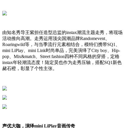
由知名秀导王紫担任造型总监的instax潮流主题走秀，将现场
活动推向高潮。走秀运用顶尖国潮品牌Randomevent、
Roaringwild等，与当季流行元素相结合，模特们携带SQ1、
mini LiPlay、mini Link时尚单品，完美演绎了City boy、Hip-
pop、Mix&match、Street fashion四种不同风格的穿搭，定格
instax年轻潮流态度！陆定昊也作为走秀压轴，搭配SQ1新色
赭石橙，彰显了个性主张。
声优大咖，演绎mini LiPlay音画传奇