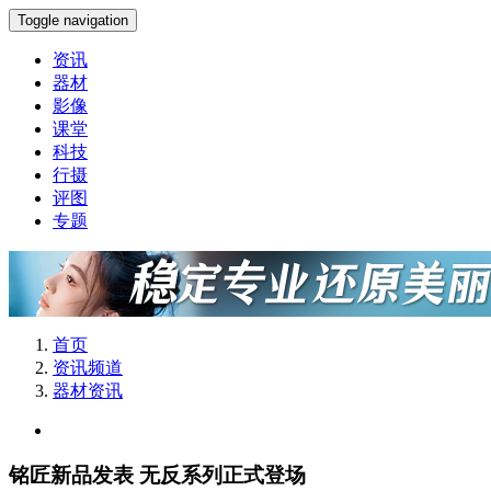
Toggle navigation
资讯
器材
影像
课堂
科技
行摄
评图
专题
首页
资讯频道
器材资讯
铭匠新品发表 无反系列正式登场