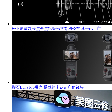
松下两款超长焦变焦镜头光学专利公布 其一已上市
影石Luna Pro曝光 搭载徕卡认证广角镜头