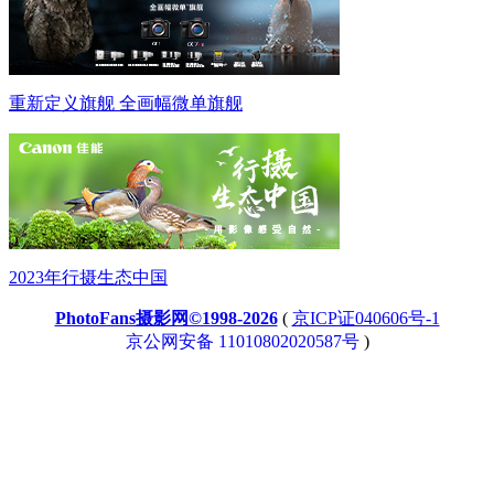
重新定义旗舰 全画幅微单旗舰
2023年行摄生态中国
PhotoFans摄影网©1998-2026
(
京ICP证040606号-1
京公网安备 11010802020587号
)