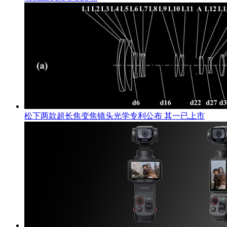
松下两款超长焦变焦镜头光学专利公布 其一已上市