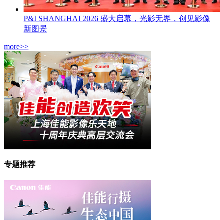
P&I SHANGHAI 2026 盛大启幕，光影无界，创见影像
新图景
more>>
专题推荐