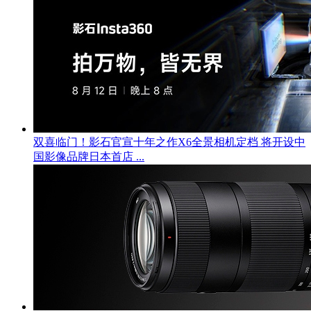
双喜临门！影石官宣十年之作X6全景相机定档 将开设中
国影像品牌日本首店 ...