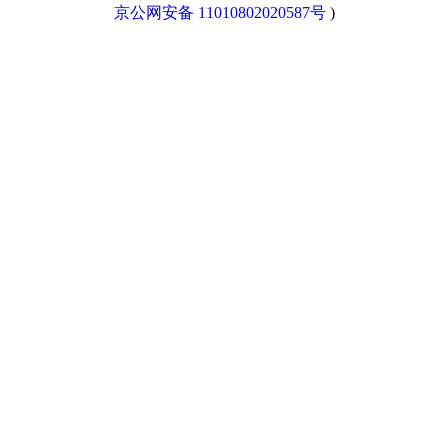
京公网安备 11010802020587号
)