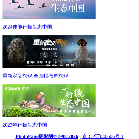
2024佳能行摄生态中国
重新定义旗舰 全画幅微单旗舰
2023年行摄生态中国
PhotoFans摄影网©1998-2026
(
京ICP证040606号-1