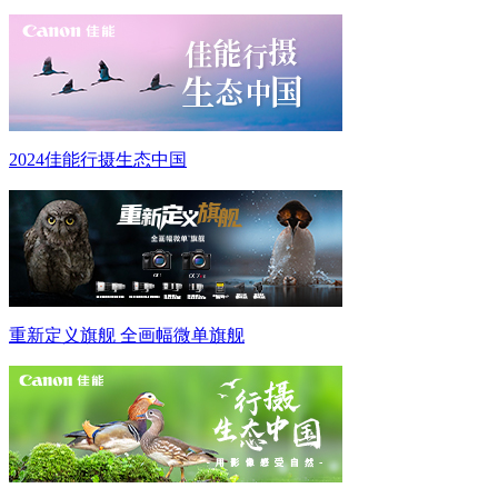
2024佳能行摄生态中国
重新定义旗舰 全画幅微单旗舰