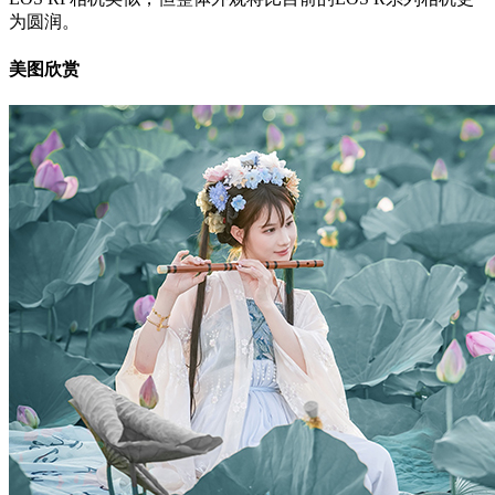
为圆润。
美图欣赏