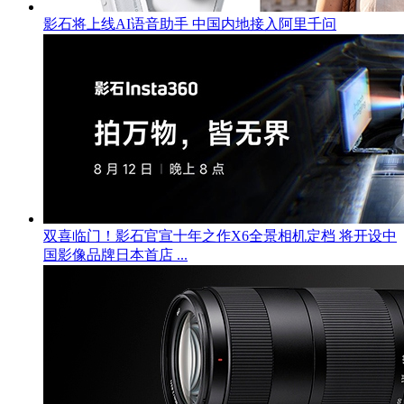
影石将上线AI语音助手 中国内地接入阿里千问
双喜临门！影石官宣十年之作X6全景相机定档 将开设中
国影像品牌日本首店 ...