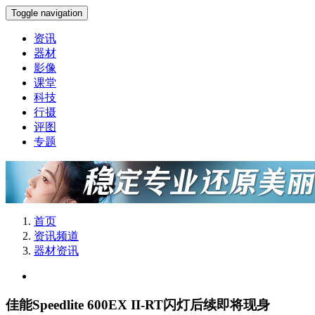
Toggle navigation
资讯
器材
影像
课堂
科技
行摄
评图
专题
首页
资讯频道
器材资讯
佳能Speedlite 600EX II-RT闪灯后续即将现身