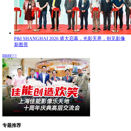
P&I SHANGHAI 2026 盛大启幕，光影无界，创见影像
新图景
more>>
专题推荐