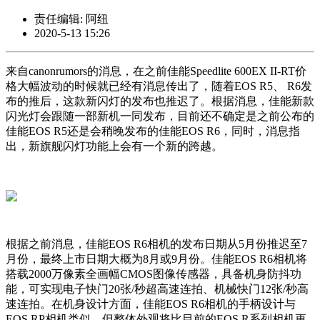
责任编辑: 阿纽
2020-5-13 15:26
来自canonrumors的消息，在之前佳能Speedlite 600EX II-RT价
格大幅波动的时候就已经有消息传出了，随着EOS R5、 R6发
布的推后，这款新闪灯的发布也推迟了。根据消息，佳能新款
闪光灯会跟随一部新机一同发布，目前还不确定是之前公布的
佳能EOS R5还是会稍晚发布的佳能EOS R6，同时，消息指
出，新旗舰闪灯功能上会有一个新的跨越。
根据之前消息，佳能EOS R6相机的发布日期从5月份推迟至7
月份，最终上市日期大概为8月或9月份。佳能EOS R6相机将
搭载2000万像素全画幅CMOS图像传感器，具备机身防抖功
能，可实现电子快门20张/秒超高速连拍、机械快门12张/秒高
速连拍。在机身设计方面，佳能EOS R6相机的手柄设计与
EOS RP相机类似，但整体外观将比目前的EOS R系列相机更