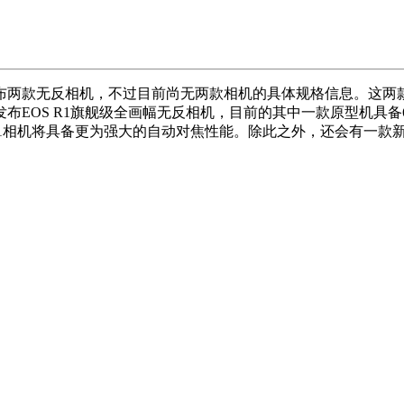
至少发布两款无反相机，不过目前尚无两款相机的具体规格信息。这
布EOS R1旗舰级全画幅无反相机，目前的其中一款原型机具备
S R1相机将具备更为强大的自动对焦性能。除此之外，还会有一款新