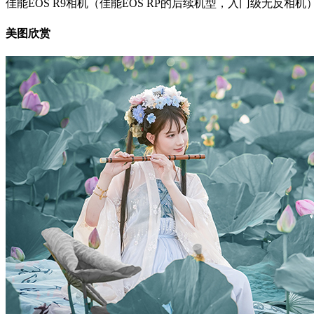
佳能EOS R9相机（佳能EOS RP的后续机型，入门级无反相机
美图欣赏