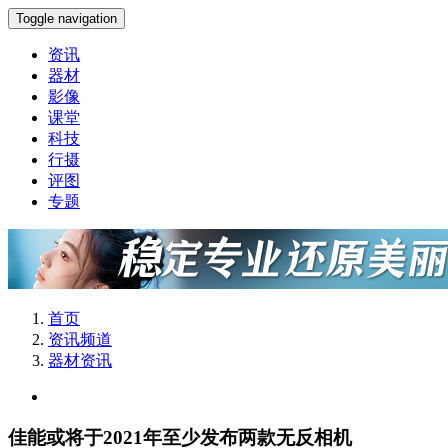
Toggle navigation
资讯
器材
影像
课堂
科技
行摄
评图
专题
首页
资讯频道
器材资讯
佳能或将于2021年至少发布两款无反相机