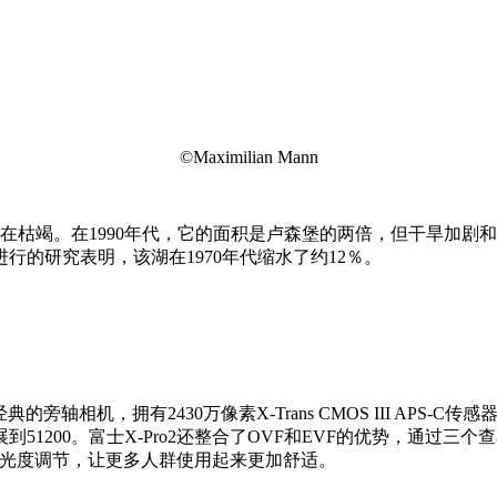
©Maximilian Mann
正在枯竭。在1990年代，它的面积是卢森堡的两倍，但干旱加
行的研究表明，该湖在1970年代缩水了约12％。
旁轴相机，拥有2430万像素X-Trans CMOS III AP
扩展到51200。富士X-Pro2还整合了OVF和EVF的优势，
有屈光度调节，让更多人群使用起来更加舒适。