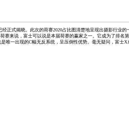
单已经正式揭晓。此次的荷赛2020占比图清楚地呈现出摄影行业的
荷赛来说，富士可以说是本届荷赛的赢家之一。它成为了排名第三的品牌
一出现的C幅无反系统，呈压倒性优势。毫无疑问，富士X成为最受欢