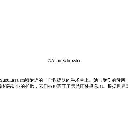
©Alain Schroeder
腊Subulussalam镇附近的一个救援队的手术单上。她与受伤
和采矿业的扩散，它们被迫离开了天然雨林栖息地。根据世界野生