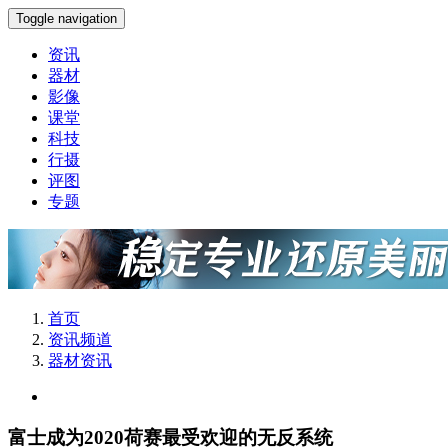
Toggle navigation
资讯
器材
影像
课堂
科技
行摄
评图
专题
首页
资讯频道
器材资讯
富士成为2020荷赛最受欢迎的无反系统