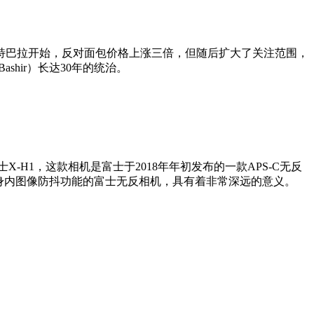
阿特巴拉开始，反对面包价格上涨三倍，但随后扩大了关注范围，
shir）长达30年的统治。
—富士X-H1，这款相机是富士于2018年年初发布的一款APS-C无反
款拥有机身内图像防抖功能的富士无反相机，具有着非常深远的意义。