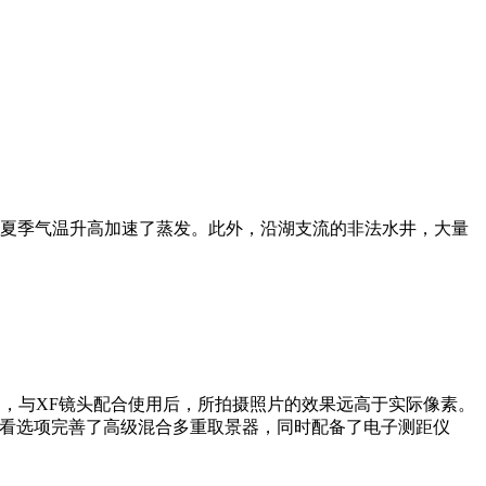
剧和夏季气温升高加速了蒸发。此外，沿湖支流的非法水井，大量
S-C传感器，与XF镜头配合使用后，所拍摄照片的效果远高于实际像素。
通过三个查看选项完善了高级混合多重取景器，同时配备了电子测距仪