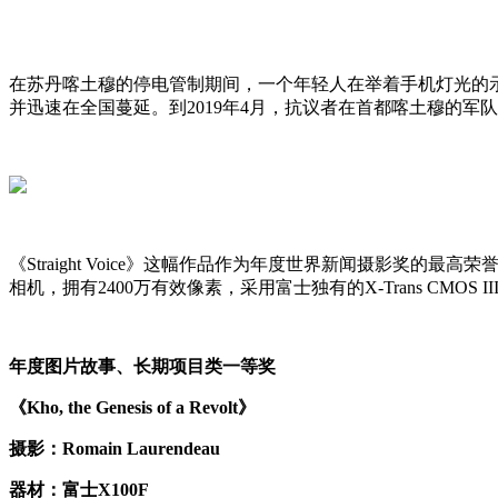
在苏丹喀土穆的停电管制期间，一个年轻人在举着手机灯光的示
并迅速在全国蔓延。到2019年4月，抗议者在首都喀土穆的军队总部
《Straight Voice》这幅作品作为年度世界新闻摄影奖的最高荣
相机，拥有2400万有效像素，采用富士独有的X-Trans C
年度图片故事、长期项目类一等奖
《Kho, the Genesis of a Revolt》
摄影：Romain Laurendeau
器材：富士X100F