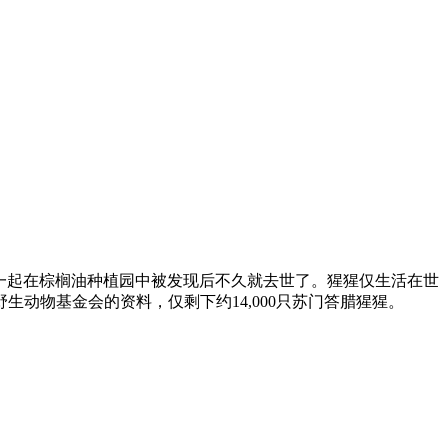
的母亲一起在棕榈油种植园中被发现后不久就去世了。猩猩仅生活在世
动物基金会的资料，仅剩下约14,000只苏门答腊猩猩。