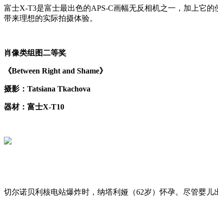
富士X-T3是富士最出色的APS-C画幅无反相机之一，加
带来理想的实际拍摄体验。
肖像类组图二等奖
《Between Right and Shame》
摄影：Tatsiana Tkachova
器材：富士X-T10
切尔诺贝利核电站爆炸时，纳塔利娅（62岁）怀孕。尽管婴