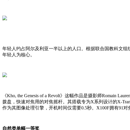
年轻人约占阿尔及利亚一半以上的人口。根据联合国教科文组织的
年轻人为核心。
《Kho, the Genesis of a Revolt》这幅作品是摄影师
拨盘，快速对焦用的对焦摇杆。其搭载专为X系列设计的X-Trans CMOS
作为其图像处理引擎，开机时间仅需要0.5秒。X100F拥有9
自然类单幅一等奖