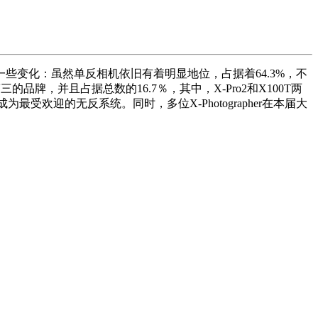
一些变化：虽然单反相机依旧有着明显地位，占据着64.3%，不
，并且占据总数的16.7％，其中，X-Pro2和X100T两
迎的无反系统。同时，多位X-Photographer在本届大