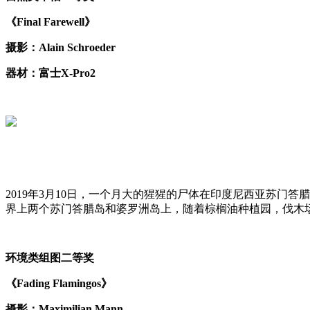
《Final Farewell》
摄影：Alain Schroeder
器材：富士X-Pro2
2019年3月10日，一个月大的猩猩的尸体在印度尼西亚苏门答
界上两个苏门答腊岛和婆罗洲岛上，随着棕榈油种植园，伐木场
环境类组图二等奖
《Fading Flamingos》
摄影：Maximilian Mann