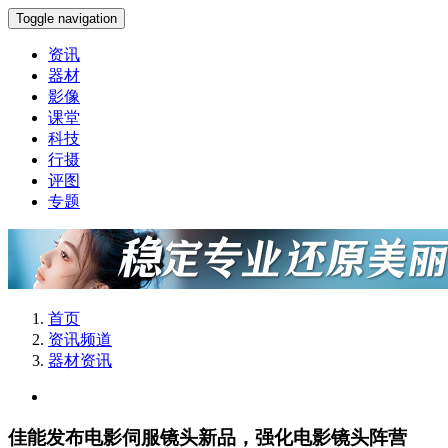
Toggle navigation
资讯
器材
影像
课堂
科技
行摄
评图
专题
首页
资讯频道
器材资讯
佳能发布电影伺服镜头新品，强化电影镜头阵营