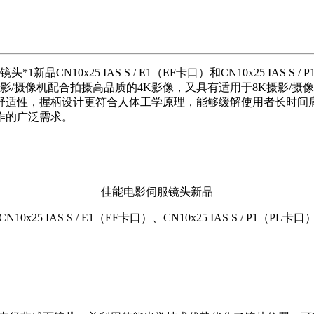
品CN10x25 IAS S / E1（EF卡口）和CN10x25 IAS
K摄影/摄像机配合拍摄高品质的4K影像，又具有适用于8K摄影
适性，握柄设计更符合人体工学原理，能够缓解使用者长时间肩
作的广泛需求。
佳能电影伺服镜头新品
CN10x25 IAS S / E1（EF卡口）、CN10x25 IAS S / P1（PL卡口