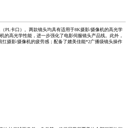
 S / P1（PL卡口）。两款镜头均具有适用于8K摄影/摄像机的高光学
/摄像机的高光学性能，进一步强化了电影伺服镜头产品线。此外，
扛摄影/摄像机的疲劳感；配备了媲美佳能*2广播级镜头操作
）