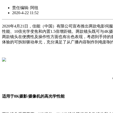
责任编辑: 阿纽
2020-4-22 11:52
2020年4月21日，佳能（中国）有限公司宣布推出两款电影伺服镜头*1新
性能、10倍光学变焦和内置1.5倍增距镜。两款镜头既可与4
两款镜头在便携性及操作性方面也有出色表现，考虑到手持的舒
体验的可拆卸驱动单元，充分满足了从广播内容制作到电影制
适用于8K摄影/摄像机的高光学性能