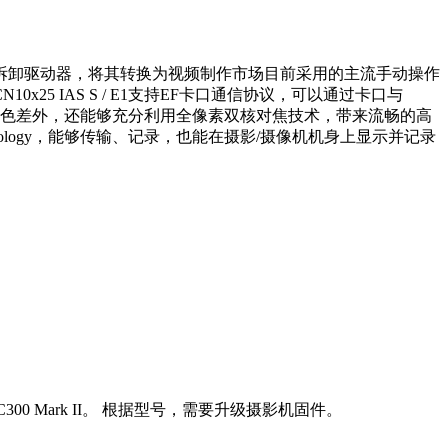
拆卸驱动器，将其转换为视频制作市场目前采用的主流手动操作
 IAS S / E1支持EF卡口通信协议，可以通过卡口与
和倍率色差外，还能够充分利用全像素双核对焦技术，带来流畅的高
chnology，能够传输、记录，也能在摄影/摄像机机身上显示并记录
I和EOS C300 Mark II。 根据型号，需要升级摄影机固件。