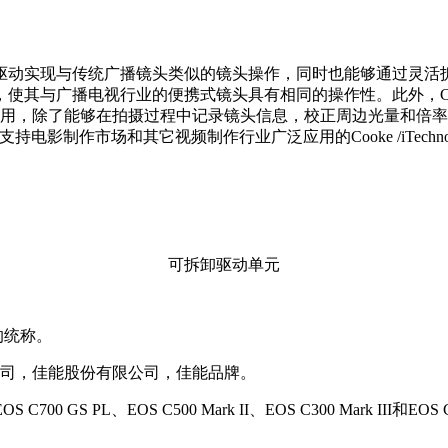
驱动实现与传统广播镜头类似的镜头操作，同时也能够通过灵活
与广播电视行业的便携式镜头具有相同的操作性。此外，CN10x25
信并配合使用，除了能够在拍摄过程中记录镜头信息，校正周边光量
 P1支持电影制作市场和其它视频制作行业广泛应用的Cooke /iTe
可拆卸驱动单元
的统称。
公司，佳能股份有限公司，佳能品牌。
C700 GS PL、EOS C500 Mark II、EOS C300 Mark II