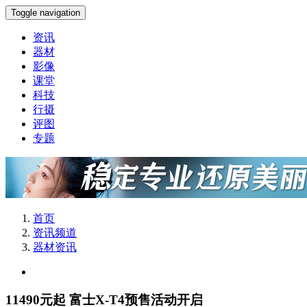
Toggle navigation
资讯
器材
影像
课堂
科技
行摄
评图
专题
首页
资讯频道
器材资讯
11490元起 富士X-T4预售活动开启