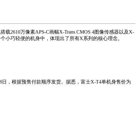
万像素APS-C画幅X-Trans CMOS 4图像传感器以及X-
封装在一个小巧轻便的机身中，体现出了所有X系列的核心理念。
8日，根据预售付款顺序发货。据悉，富士X-T4单机身售价为