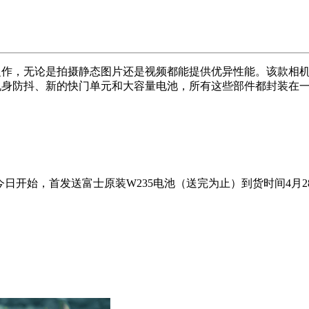
作，无论是拍摄静态图片还是视频都能提供优异性能。该款相机搭载2610
备了IBIS机身防抖、新的快门单元和大容量电池，所有这些部件都
今日开始，首发送富士原装W235电池（送完为止）到货时间4月2