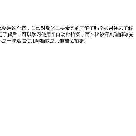
么要用这个档，自己对曝光三要素真的了解了吗？如果还未了解
定了解后，可以学习使用半自动档拍摄，而在比较深刻理解曝光
不是一味迷信使用M档或是其他档位拍摄。