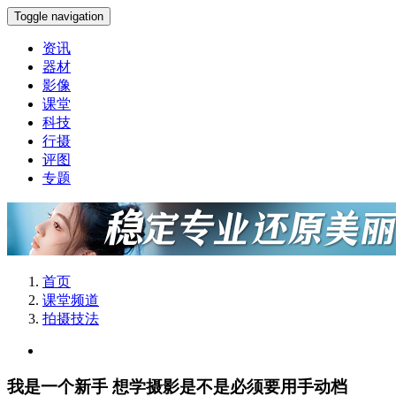
Toggle navigation
资讯
器材
影像
课堂
科技
行摄
评图
专题
首页
课堂频道
拍摄技法
我是一个新手 想学摄影是不是必须要用手动档