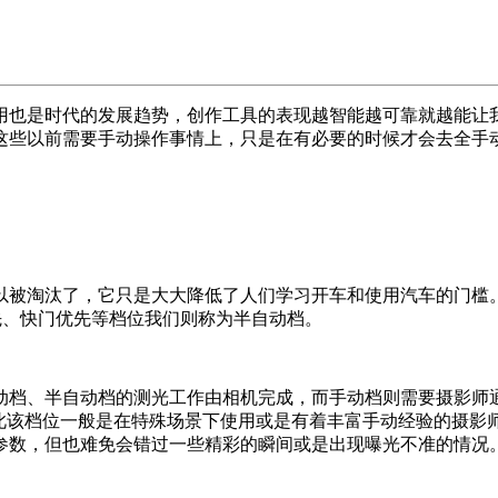
用也是时代的发展趋势，创作工具的表现越智能越可靠就越能让
这些以前需要手动操作事情上，只是在有必要的时候才会去全手
以被淘汰了，它只是大大降低了人们学习开车和使用汽车的门槛
优先、快门优先等档位我们则称为半自动档。
动档、半自动档的测光工作由相机完成，而手动档则需要摄影师通
此该档位一般是在特殊场景下使用或是有着丰富手动经验的摄影
参数，但也难免会错过一些精彩的瞬间或是出现曝光不准的情况