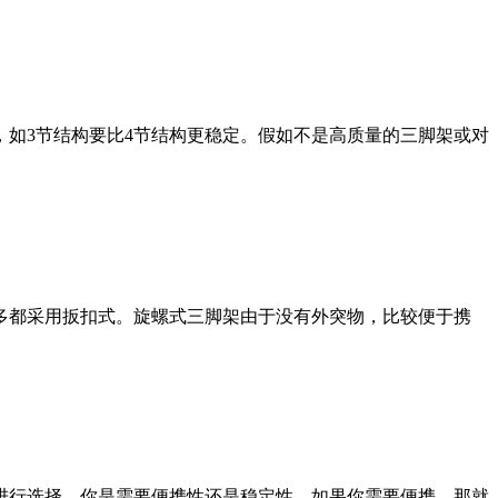
如3节结构要比4节结构更稳定。假如不是高质量的三脚架或对
多都采用扳扣式。旋螺式三脚架由于没有外突物，比较便于携
进行选择。你是需要便携性还是稳定性，如果你需要便携，那就