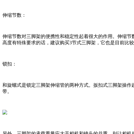
伸缩节数：
伸缩节数对三脚架的便携性和稳定性起着很大的作用。伸缩节
高度有特殊要求的话，建议购买3节式三脚架，它也是目前比
锁扣：
和旋螺式是锁定三脚架伸缩管的两种方式。扳扣式三脚架操作
带。
另外，三脚架的承载重量应大于相机和镜头的总重，别让相机