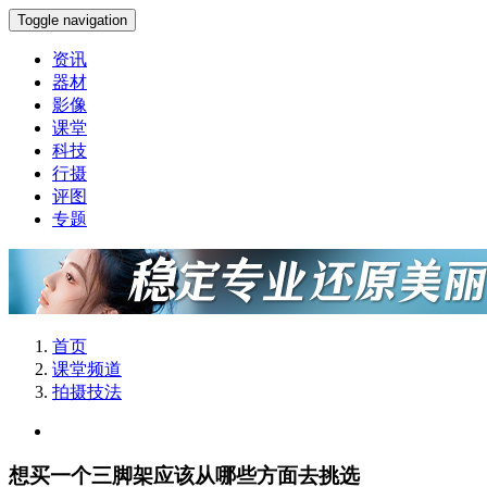
Toggle navigation
资讯
器材
影像
课堂
科技
行摄
评图
专题
首页
课堂频道
拍摄技法
想买一个三脚架应该从哪些方面去挑选