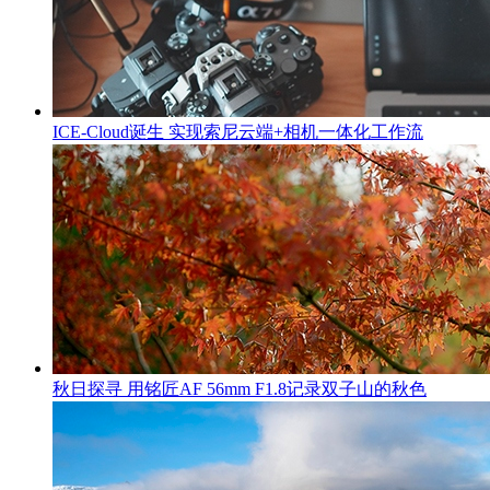
ICE-Cloud诞生 实现索尼云端+相机一体化工作流
秋日探寻 用铭匠AF 56mm F1.8记录双子山的秋色