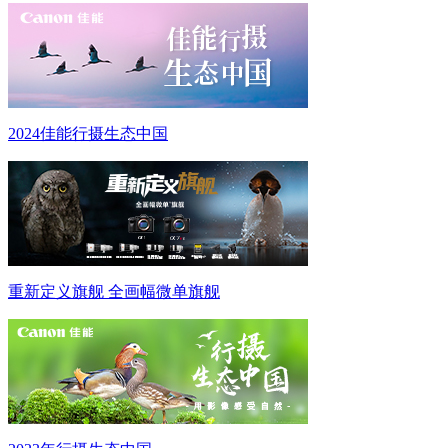
2024佳能行摄生态中国
重新定义旗舰 全画幅微单旗舰