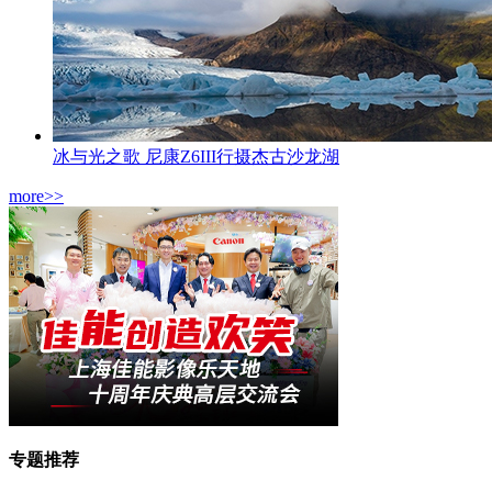
冰与光之歌 尼康Z6III行摄杰古沙龙湖
more>>
专题推荐