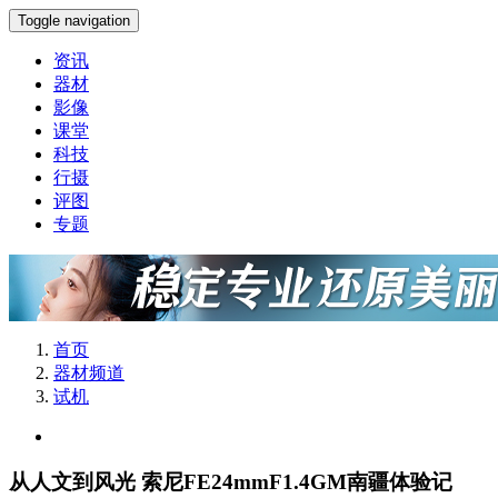
Toggle navigation
资讯
器材
影像
课堂
科技
行摄
评图
专题
首页
器材频道
试机
从人文到风光 索尼FE24mmF1.4GM南疆体验记