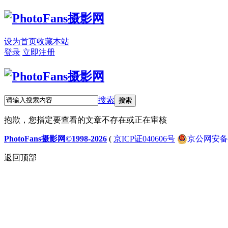
设为首页
收藏本站
登录
立即注册
搜索
搜索
抱歉，您指定要查看的文章不存在或正在审核
PhotoFans摄影网©1998-2026
(
京ICP证040606号
京公网安备 1
返回顶部